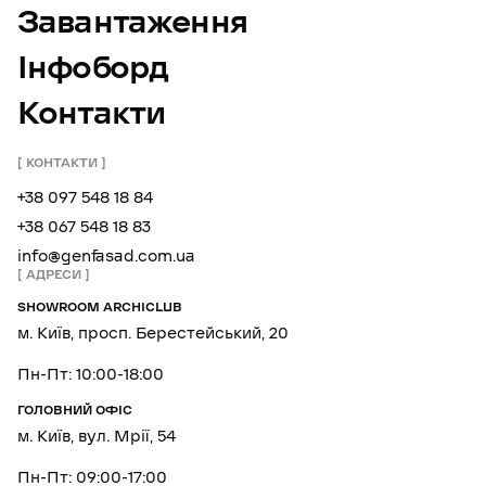
Завантаження
Інфоборд
Контакти
КОНТАКТИ
+38 097 548 18 84
+38 067 548 18 83
info@genfasad.com.ua
АДРЕСИ
SHOWROOM ARCHICLUB
м. Київ, просп. Берестейський, 20
Пн-Пт: 10:00-18:00
ГОЛОВНИЙ ОФІС
м. Київ, вул. Мрії, 54
Пн-Пт: 09:00-17:00