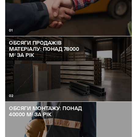
01
ОБСЯГИ ПРОДАЖІВ
МАТЕРІАЛУ: ПОНАД 78000
М² ЗА РІК
02
ОБСЯГИ МОНТАЖУ: ПОНАД
40000 М² ЗА РІК