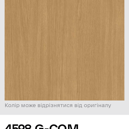
Колір може відрізнятися від оригіналу
4598
G-COM