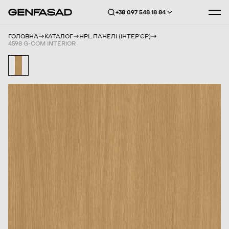
+38 097 548 18 84
ГОЛОВНА
КАТАЛОГ
HPL ПАНЕЛІ (ІНТЕРʼЄР)
4598 G-COM INTERIOR