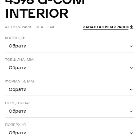
INTERIOR
АРТИКУЛ:
4598 – REAL OAK
ЗАВАНТАЖИТИ ЗРАЗОК
КОЛЕКЦІЯ:
Обрати
ТОВЩИНА, ММ:
Обрати
ФОРМАТИ, ММ:
Обрати
СЕРЦЕВИНА:
Обрати
ПОВЕРХНЯ:
Обрати