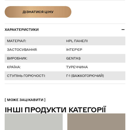
ДІЗНАТИСЯ ЦІНУ
ДІЗНАТИСЯ ЦІНУ
ХАРАКТЕРИСТИКИ
МАТЕРІАЛ:
HPL ПАНЕЛІ
ЗАСТОСУВАННЯ:
ІНТЕР’ЄР
ВИРОБНИК:
GENTAŞ
КРАЇНА:
ТУРЕЧЧИНА
СТУПІНЬ ГОРЮЧОСТІ:
Г-1 (ВАЖКОГОРЮЧИЙ)
МОЖЕ ЗАЦІКАВИТИ
ІНШІ ПРОДУКТИ КАТЕГОРІЇ