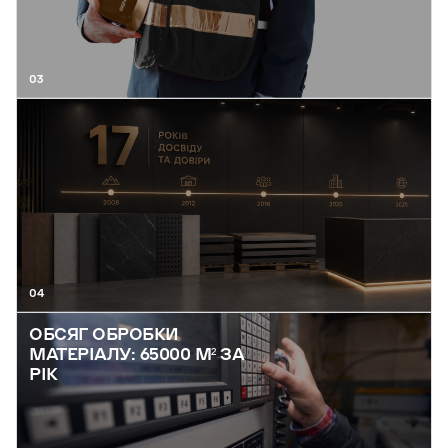
03
04
ОБСЯГ ОБРОБКИ
МАТЕРІАЛУ: 65000 М² ЗА
РІК