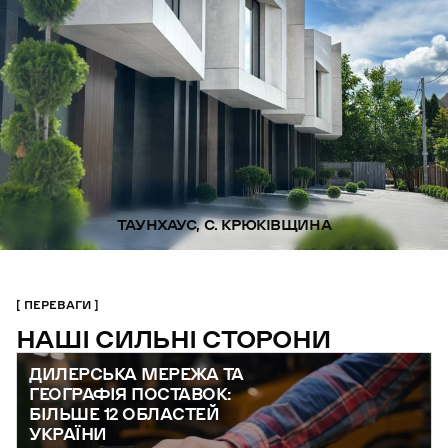
ТАУНХАУС, С. КРЮКІВЩИНА
ПЕРЕВАГИ
НАШІ СИЛЬНІ СТОРОНИ
ДИЛЕРСЬКА МЕРЕЖА ТА
ГЕОГРАФІЯ ПОСТАВОК:
БІЛЬШЕ 12 ОБЛАСТЕЙ
УКРАЇНИ