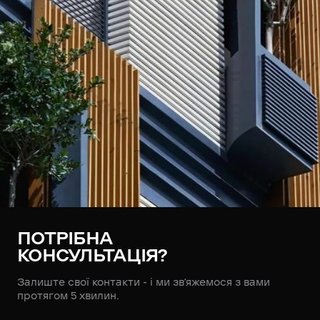
ПОТРІБНА
КОНСУЛЬТАЦІЯ?
Залиште свої контакти - і ми зв’яжемося з вами
протягом 5 хвилин.