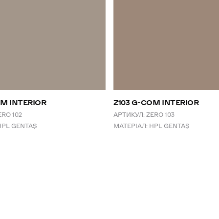
OM INTERIOR
Z103 G-COM INTERIOR
ERO 102
АРТИКУЛ:
ZERO 103
HPL GENTAŞ
МАТЕРІАЛ:
HPL GENTAŞ