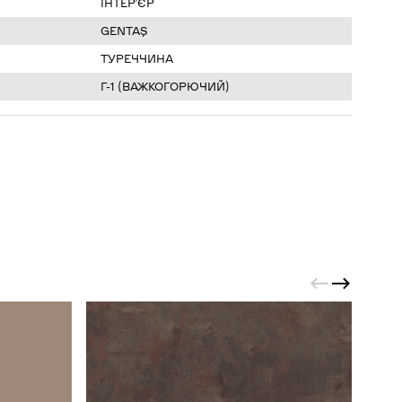
ІНТЕР’ЄР
GENTAŞ
ТУРЕЧЧИНА
Г-1 (ВАЖКОГОРЮЧИЙ)