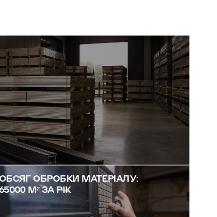
ОБСЯГ ОБРОБКИ МАТЕРІАЛУ:
65000 М² ЗА РІК