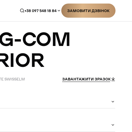
+38 097 548 18 84
ЗАМОВИТИ ДЗВІНОК
ЗАМОВИТИ ДЗВІНОК
G-COM
RIOR
TE SWISSELM
ЗАВАНТАЖИТИ ЗРАЗОК