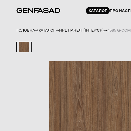
КАТАЛОГ
ПРО НАС
П
ГОЛОВНА
КАТАЛОГ
HPL ПАНЕЛІ (ІНТЕРʼЄР)
4585 G-COM