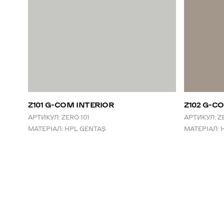
Z101 G-COM INTERIOR
Z102 G-C
АРТИКУЛ:
ZERO 101
АРТИКУЛ:
Z
МАТЕРІАЛ:
HPL GENTAŞ
МАТЕРІАЛ: