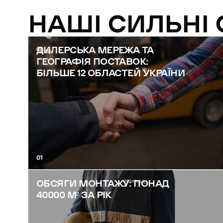
НАШІ СИЛЬНІ
ДИЛЕРСЬКА МЕРЕЖА ТА
ГЕОГРАФІЯ ПОСТАВОК:
БІЛЬШЕ 12 ОБЛАСТЕЙ УКРАЇНИ
01
ОБСЯГИ МОНТАЖУ: ПОНАД
40000 М² ЗА РІК