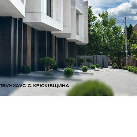
ТАУНХАУС, С. КРЮКІВЩИНА