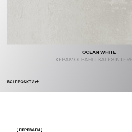
OCEAN WHITE
КЕРАМОГРАНІТ KALESINTER
ВСІ ПРОЄКТИ
ПЕРЕВАГИ