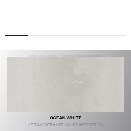
PROJECTS
OCEAN WHITE
КЕРАМОГРАНІТ KALESINTERFLEX