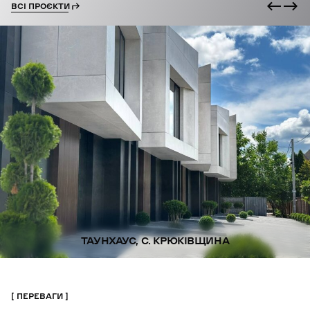
ВСІ ПРОЄКТИ
ТАУНХАУС, С. КРЮКІВЩИНА
ПЕРЕВАГИ