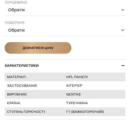
СЕРЦЕВИНА:
Обрати
ПОВЕРХНЯ:
Обрати
ДІЗНАТИСЯ ЦІНУ
ДІЗНАТИСЯ ЦІНУ
ХАРАКТЕРИСТИКИ
МАТЕРІАЛ:
HPL ПАНЕЛІ
ЗАСТОСУВАННЯ:
ІНТЕР’ЄР
ВИРОБНИК:
GENTAŞ
КРАЇНА:
ТУРЕЧЧИНА
СТУПІНЬ ГОРЮЧОСТІ:
Г-1 (ВАЖКОГОРЮЧИЙ)