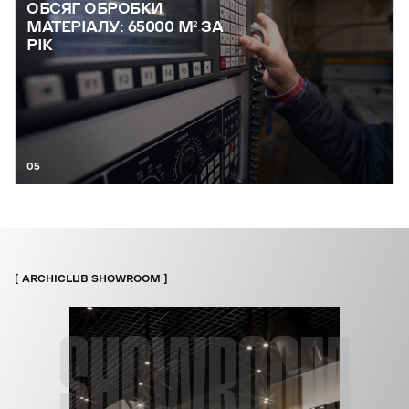
ОБСЯГ ОБРОБКИ
МАТЕРІАЛУ: 65000 М² ЗА
РІК
05
ARCHICLUB SHOWROOM
SHOWROOM