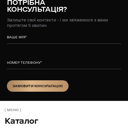
ПОТРІБНА
КОНСУЛЬТАЦІЯ?
Залиште свої контакти - і ми зв’яжемося з вами
протягом 5 хвилин.
ВАШЕ ІМ’Я
*
НОМЕР ТЕЛЕФОНУ
*
ЗАМОВИТИ КОНСУЛЬТАЦІЮ
ЗАМОВИТИ КОНСУЛЬТАЦІЮ
МЕНЮ
Каталог