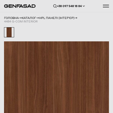
+38 097 548 18 84
ГОЛОВНА
КАТАЛОГ
HPL ПАНЕЛІ (ІНТЕРʼЄР)
4484 G-COM INTERIOR