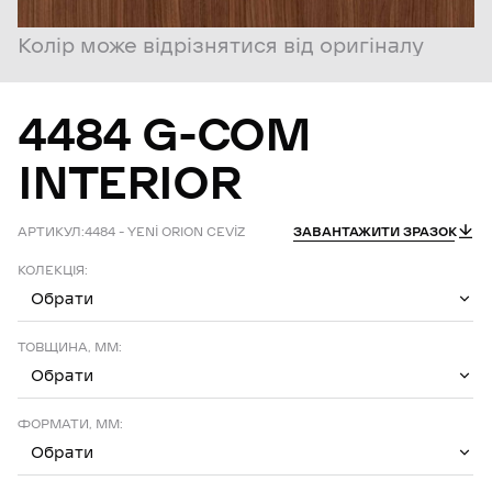
Колір може відрізнятися від оригіналу
4484
G-COM
INTERIOR
АРТИКУЛ:
4484 – YENİ ORION CEVİZ
ЗАВАНТАЖИТИ ЗРАЗОК
КОЛЕКЦІЯ:
Обрати
ТОВЩИНА, ММ:
Обрати
ФОРМАТИ, ММ:
Обрати