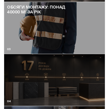
ОБСЯГИ МОНТАЖУ: ПОНАД
40000 М² ЗА РІК
03
04