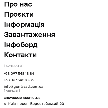
Про нас
Проєкти
Інформація
Завантаження
Інфоборд
Контакти
КОНТАКТИ
+38 097 548 18 84
+38 067 548 18 83
info@genfasad.com.ua
АДРЕСИ
SHOWROOM ARCHICLUB
м. Київ, просп. Берестейський, 20