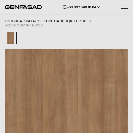
+38 097 548 18 84
ГОЛОВНА
КАТАЛОГ
HPL ПАНЕЛІ (ІНТЕРʼЄР)
4212 G-COM INTERIOR