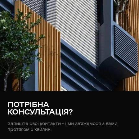
ПОТРІБНА
КОНСУЛЬТАЦІЯ?
Залиште свої контакти - і ми зв’яжемося з вами
протягом 5 хвилин.