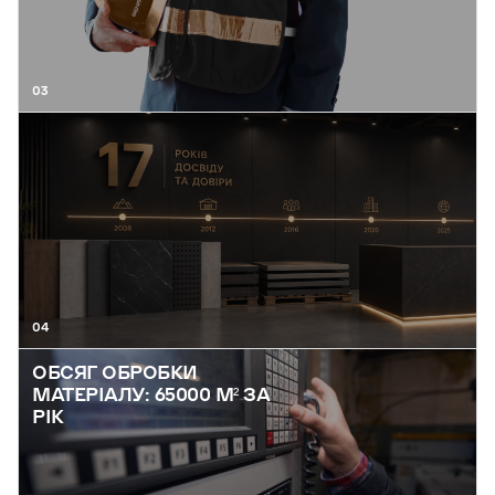
03
04
ОБСЯГ ОБРОБКИ
МАТЕРІАЛУ: 65000 М² ЗА
РІК