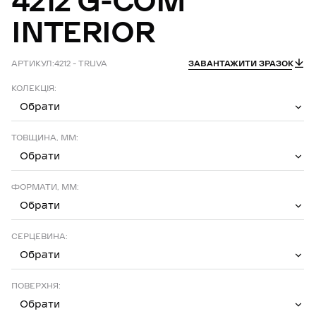
4212
G-COM
INTERIOR
АРТИКУЛ:
4212 – TRUVA
ЗАВАНТАЖИТИ ЗРАЗОК
КОЛЕКЦІЯ:
Обрати
ТОВЩИНА, ММ:
Обрати
ФОРМАТИ, ММ:
Обрати
СЕРЦЕВИНА:
Обрати
ПОВЕРХНЯ:
Обрати