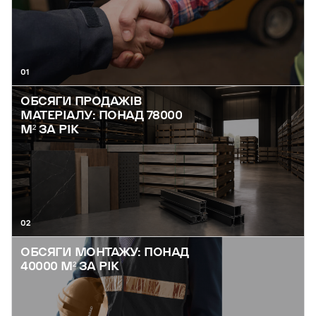
01
ОБСЯГИ ПРОДАЖІВ
МАТЕРІАЛУ: ПОНАД 78000
М² ЗА РІК
02
ОБСЯГИ МОНТАЖУ: ПОНАД
40000 М² ЗА РІК