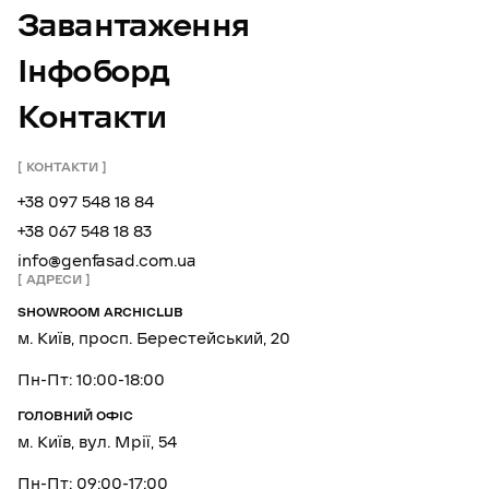
Завантаження
Інфоборд
Контакти
КОНТАКТИ
+38 097 548 18 84
+38 067 548 18 83
info@genfasad.com.ua
АДРЕСИ
SHOWROOM ARCHICLUB
м. Київ, просп. Берестейський, 20
Пн-Пт: 10:00-18:00
ГОЛОВНИЙ ОФІС
м. Київ, вул. Мрії, 54
Пн-Пт: 09:00-17:00