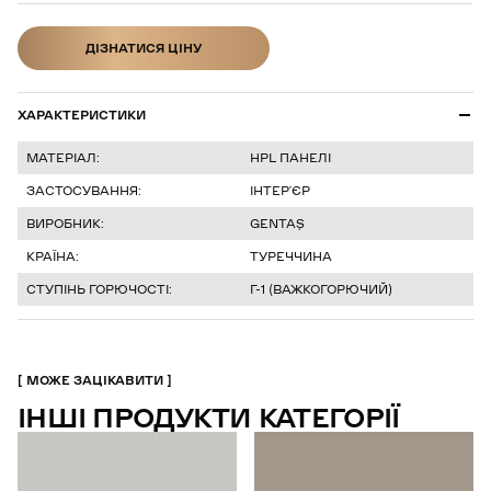
ДІЗНАТИСЯ ЦІНУ
ДІЗНАТИСЯ ЦІНУ
ХАРАКТЕРИСТИКИ
МАТЕРІАЛ:
HPL ПАНЕЛІ
ЗАСТОСУВАННЯ:
ІНТЕР’ЄР
ВИРОБНИК:
GENTAŞ
КРАЇНА:
ТУРЕЧЧИНА
СТУПІНЬ ГОРЮЧОСТІ:
Г-1 (ВАЖКОГОРЮЧИЙ)
МОЖЕ ЗАЦІКАВИТИ
ІНШІ ПРОДУКТИ КАТЕГОРІЇ