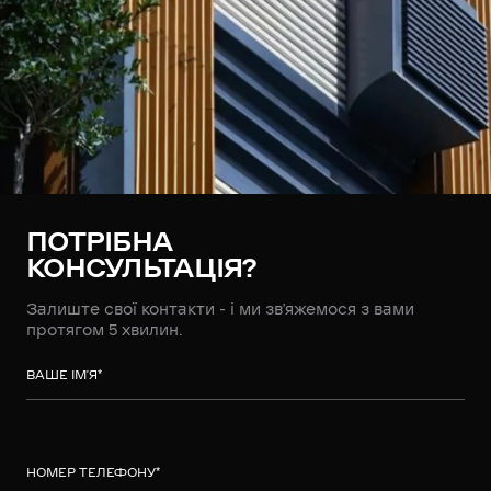
ПОТРІБНА
КОНСУЛЬТАЦІЯ?
Залиште свої контакти - і ми зв’яжемося з вами
протягом 5 хвилин.
ВАШЕ ІМ’Я
*
НОМЕР ТЕЛЕФОНУ
*