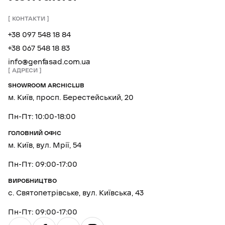
КОНТАКТИ
+38 097 548 18 84
+38 067 548 18 83
info@genfasad.com.ua
АДРЕСИ
SHOWROOM ARCHICLUB
м. Київ, просп. Берестейський, 20
Пн-Пт: 10:00-18:00
ГОЛОВНИЙ ОФІС
м. Київ, вул. Мрії, 54
Пн-Пт: 09:00-17:00
ВИРОБНИЦТВО
с. Святопетрівське, вул. Київська, 43
Пн-Пт: 09:00-17:00