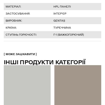
МАТЕРІАЛ:
HPL ПАНЕЛІ
ЗАСТОСУВАННЯ:
ІНТЕР’ЄР
ВИРОБНИК:
GENTAŞ
КРАЇНА:
ТУРЕЧЧИНА
СТУПІНЬ ГОРЮЧОСТІ:
Г-1 (ВАЖКОГОРЮЧИЙ)
МОЖЕ ЗАЦІКАВИТИ
ІНШІ ПРОДУКТИ КАТЕГОРІЇ