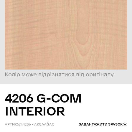
Колір може відрізнятися від оригіналу
4206
G-COM
INTERIOR
АРТИКУЛ:
4206 – AKÇAAĞAÇ
ЗАВАНТАЖИТИ ЗРАЗОК