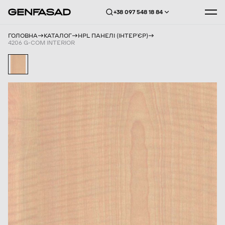
+38 097 548 18 84
ГОЛОВНА
КАТАЛОГ
HPL ПАНЕЛІ (ІНТЕРʼЄР)
4206 G-COM INTERIOR