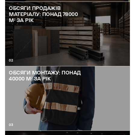
ОБСЯГИ ПРОДАЖІВ
МАТЕРІАЛУ: ПОНАД 78000
М² ЗА РІК
02
ОБСЯГИ МОНТАЖУ: ПОНАД
40000 М² ЗА РІК
03