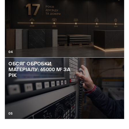
04
ОБСЯГ ОБРОБКИ
МАТЕРІАЛУ: 65000 М² ЗА
РІК
05