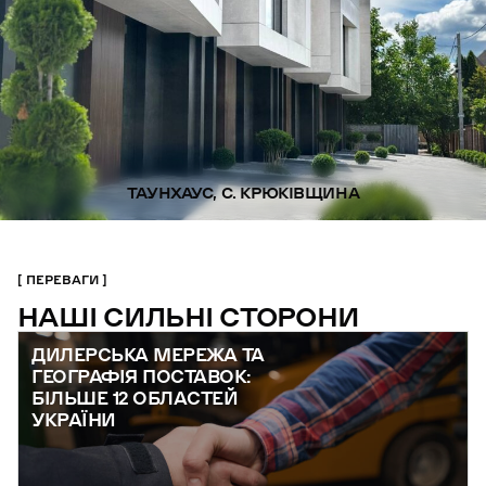
ТАУНХАУС, С. КРЮКІВЩИНА
ПЕРЕВАГИ
НАШІ СИЛЬНІ СТОРОНИ
ДИЛЕРСЬКА МЕРЕЖА ТА
ГЕОГРАФІЯ ПОСТАВОК:
БІЛЬШЕ 12 ОБЛАСТЕЙ
УКРАЇНИ