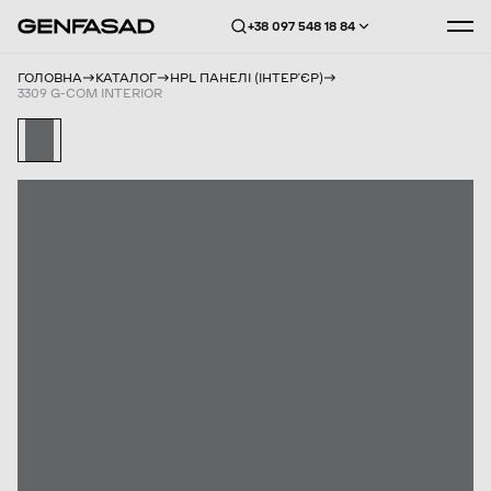
+38 097 548 18 84
ГОЛОВНА
КАТАЛОГ
HPL ПАНЕЛІ (ІНТЕРʼЄР)
3309 G-COM INTERIOR