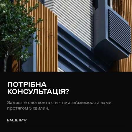
ПОТРІБНА
КОНСУЛЬТАЦІЯ?
Залиште свої контакти - і ми зв’яжемося з вами
протягом 5 хвилин.
ВАШЕ ІМ’Я
*