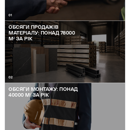
01
ОБСЯГИ ПРОДАЖІВ
МАТЕРІАЛУ: ПОНАД 78000
М² ЗА РІК
02
ОБСЯГИ МОНТАЖУ: ПОНАД
40000 М² ЗА РІК