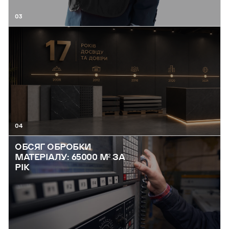
03
04
ОБСЯГ ОБРОБКИ
МАТЕРІАЛУ: 65000 М² ЗА
РІК