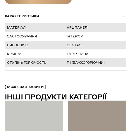
ДІЗНАТИСЯ ЦІНУ
ХАРАКТЕРИСТИКИ
МАТЕРІАЛ:
HPL ПАНЕЛІ
ЗАСТОСУВАННЯ:
ІНТЕР’ЄР
ВИРОБНИК:
GENTAŞ
КРАЇНА:
ТУРЕЧЧИНА
СТУПІНЬ ГОРЮЧОСТІ:
Г-1 (ВАЖКОГОРЮЧИЙ)
МОЖЕ ЗАЦІКАВИТИ
ІНШІ ПРОДУКТИ КАТЕГОРІЇ