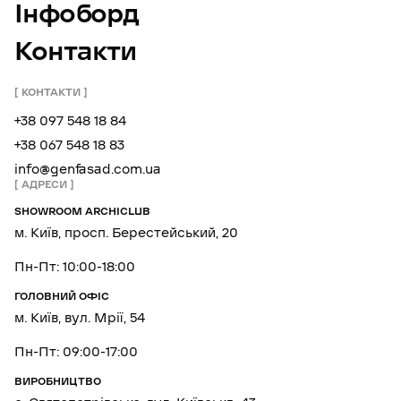
Інфоборд
Контакти
КОНТАКТИ
+38 097 548 18 84
+38 067 548 18 83
info@genfasad.com.ua
АДРЕСИ
SHOWROOM ARCHICLUB
м. Київ, просп. Берестейський, 20
Пн-Пт: 10:00-18:00
ГОЛОВНИЙ ОФІС
м. Київ, вул. Мрії, 54
Пн-Пт: 09:00-17:00
ВИРОБНИЦТВО