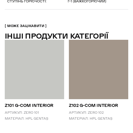
СТУПІНЬ ГОРЮЧОСТІ:
Г-1 (ВАЖКОГОРЮЧИЙ)
МОЖЕ ЗАЦІКАВИТИ
ІНШІ ПРОДУКТИ КАТЕГОРІЇ
Z101 G-COM INTERIOR
Z102 G-COM INTERIOR
АРТИКУЛ:
ZERO 101
АРТИКУЛ:
ZERO 102
МАТЕРІАЛ:
HPL GENTAŞ
МАТЕРІАЛ:
HPL GENTAŞ