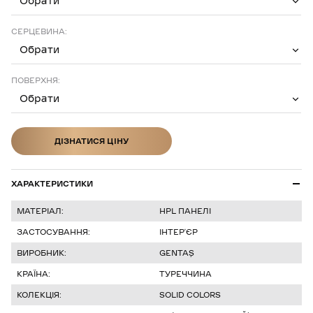
Обрати
СЕРЦЕВИНА:
Обрати
ПОВЕРХНЯ:
Обрати
ДІЗНАТИСЯ ЦІНУ
ДІЗНАТИСЯ ЦІНУ
ХАРАКТЕРИСТИКИ
МАТЕРІАЛ:
HPL ПАНЕЛІ
ЗАСТОСУВАННЯ:
ІНТЕР’ЄР
ВИРОБНИК:
GENTAŞ
КРАЇНА:
ТУРЕЧЧИНА
КОЛЕКЦІЯ:
SOLID COLORS