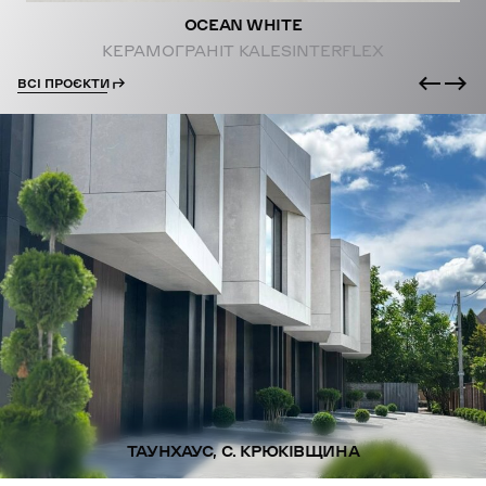
OCEAN WHITE
КЕРАМОГРАНІТ KALESINTERFLEX
ВСІ ПРОЄКТИ
ТАУНХАУС, С. КРЮКІВЩИНА