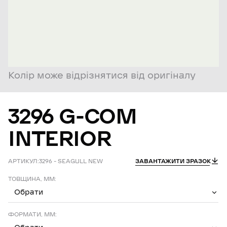
Колір може відрізнятися від оригіналу
3296
G-COM
INTERIOR
АРТИКУЛ:
3296 – SEAGULL NEW
ЗАВАНТАЖИТИ ЗРАЗОК
ТОВЩИНА, ММ:
Обрати
ФОРМАТИ, ММ: