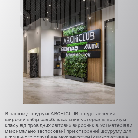
SHOWROOM
В нашому шоурумі ARCHICLUB представлений
широкий вибір оздоблювальних матеріалів преміум-
класу від провідних світових виробників. Усі матеріали
максимально застосовані при створенні шоуруму для
візуального розуміння можливостей їх використання.