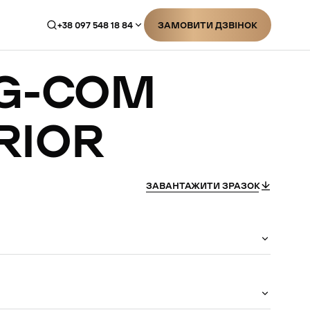
+38 097 548 18 84
ЗАМОВИТИ ДЗВІНОК
ЗАМОВИТИ ДЗВІНОК
G-COM
RIOR
ЗАВАНТАЖИТИ ЗРАЗОК