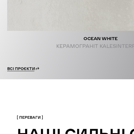
OCEAN WHITE
КЕРАМОГРАНІТ KALESINTER
ВСІ ПРОЄКТИ
ПЕРЕВАГИ