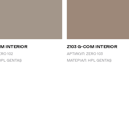
OM INTERIOR
Z103 G-COM INTERIOR
ERO 102
АРТИКУЛ:
ZERO 103
HPL GENTAŞ
МАТЕРІАЛ:
HPL GENTAŞ