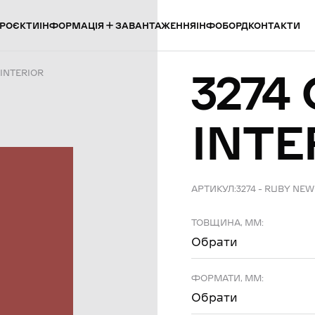
ІНФОРМАЦІЯ
РОЄКТИ
ЗАВАНТАЖЕННЯ
ІНФОБОРД
КОНТАКТИ
3274
 INTERIOR
INTE
АРТИКУЛ:
3274 – RUBY NEW
ТОВЩИНА, ММ:
Обрати
ФОРМАТИ, ММ:
Обрати