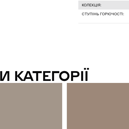
КОЛЕКЦІЯ:
СТУПІНЬ ГОРЮЧОСТІ:
И КАТЕГОРІЇ