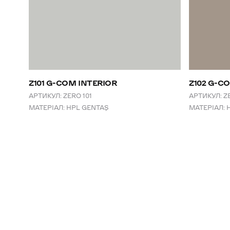
Z101 G-COM INTERIOR
Z102 G-C
АРТИКУЛ:
ZERO 101
АРТИКУЛ:
Z
МАТЕРІАЛ:
HPL GENTAŞ
МАТЕРІАЛ: