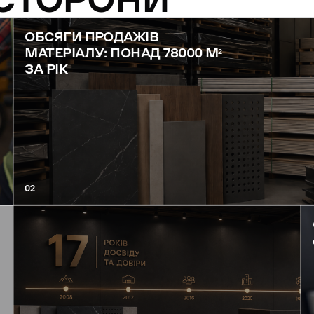
 СТОРОНИ
ОБСЯГИ ПРОДАЖІВ
МАТЕРІАЛУ: ПОНАД 78000 М²
ЗА РІК
02