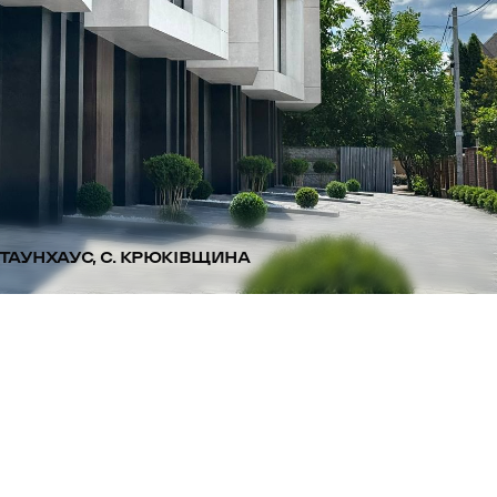
ТАУНХАУС, С. КРЮКІВЩИНА