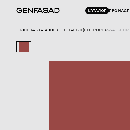
КАТАЛОГ
ПРО НАС
П
ГОЛОВНА
КАТАЛОГ
HPL ПАНЕЛІ (ІНТЕРʼЄР)
3274 G-COM