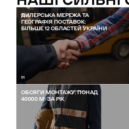
НАШІ СИЛЬНІ
ДИЛЕРСЬКА МЕРЕЖА ТА
ГЕОГРАФІЯ ПОСТАВОК:
БІЛЬШЕ 12 ОБЛАСТЕЙ УКРАЇНИ
01
ОБСЯГИ МОНТАЖУ: ПОНАД
40000 М² ЗА РІК