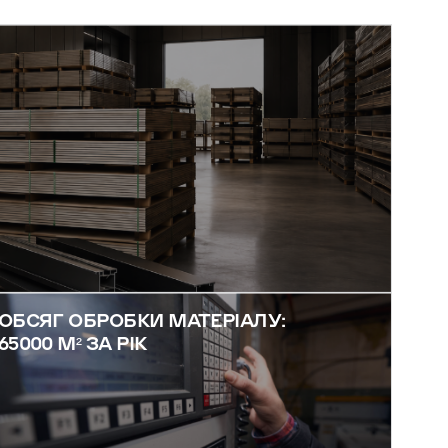
ОБСЯГ ОБРОБКИ МАТЕРІАЛУ:
65000 М² ЗА РІК