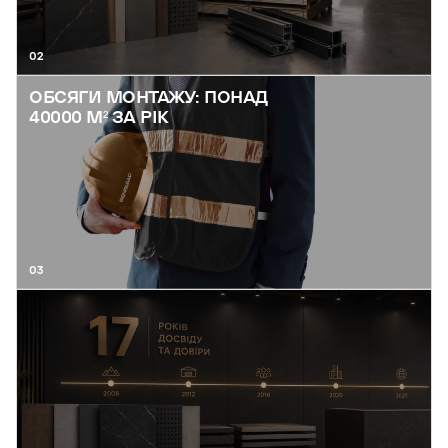
02
ОБСЯГИ МОНТАЖУ: ПОНАД
40000 М² ЗА РІК
03