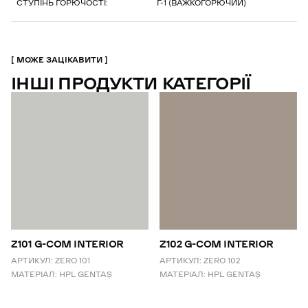
СТУПІНЬ ГОРЮЧОСТІ:
Г-1 (ВАЖКОГОРЮЧИЙ)
МОЖЕ ЗАЦІКАВИТИ
ІНШІ ПРОДУКТИ КАТЕГОРІЇ
Z101 G-COM INTERIOR
Z102 G-COM INTERIOR
АРТИКУЛ:
ZERO 101
АРТИКУЛ:
ZERO 102
МАТЕРІАЛ:
HPL GENTAŞ
МАТЕРІАЛ:
HPL GENTAŞ