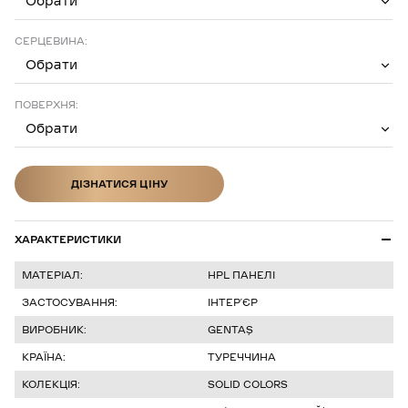
Обрати
СЕРЦЕВИНА:
Обрати
ПОВЕРХНЯ:
Обрати
ДІЗНАТИСЯ ЦІНУ
ДІЗНАТИСЯ ЦІНУ
ХАРАКТЕРИСТИКИ
МАТЕРІАЛ:
HPL ПАНЕЛІ
ЗАСТОСУВАННЯ:
ІНТЕР’ЄР
ВИРОБНИК:
GENTAŞ
КРАЇНА:
ТУРЕЧЧИНА
КОЛЕКЦІЯ:
SOLID COLORS