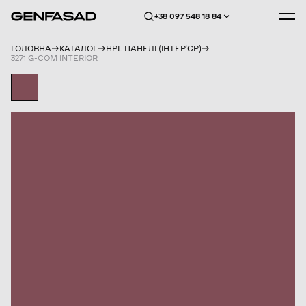
+38 097 548 18 84
ГОЛОВНА
КАТАЛОГ
HPL ПАНЕЛІ (ІНТЕРʼЄР)
3271 G-COM INTERIOR