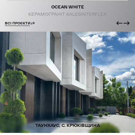
OCEAN WHITE
КЕРАМОГРАНІТ KALESINTERFLEX
ВСІ ПРОЄКТИ
ТАУНХАУС, С. КРЮКІВЩИНА