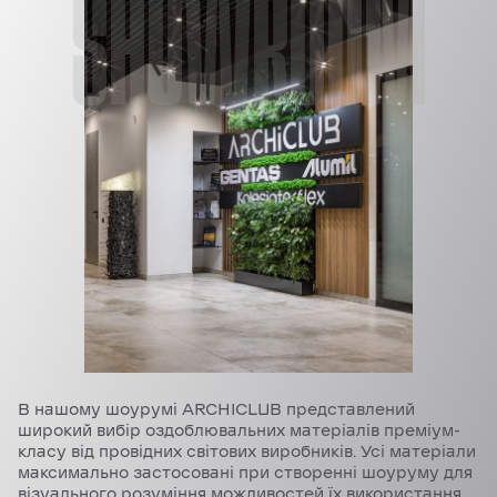
SHOWROOM
В нашому шоурумі ARCHICLUB представлений
широкий вибір оздоблювальних матеріалів преміум-
класу від провідних світових виробників. Усі матеріали
максимально застосовані при створенні шоуруму для
візуального розуміння можливостей їх використання.