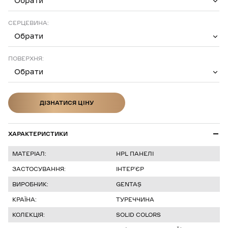
Обрати
СЕРЦЕВИНА:
Обрати
ПОВЕРХНЯ:
Обрати
ДІЗНАТИСЯ ЦІНУ
ДІЗНАТИСЯ ЦІНУ
ХАРАКТЕРИСТИКИ
МАТЕРІАЛ:
HPL ПАНЕЛІ
ЗАСТОСУВАННЯ:
ІНТЕР’ЄР
ВИРОБНИК:
GENTAŞ
КРАЇНА:
ТУРЕЧЧИНА
КОЛЕКЦІЯ:
SOLID COLORS