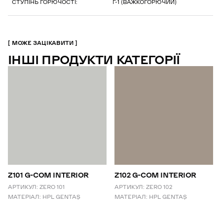
СТУПІНЬ ГОРЮЧОСТІ:
Г-1 (ВАЖКОГОРЮЧИЙ)
МОЖЕ ЗАЦІКАВИТИ
ІНШІ ПРОДУКТИ КАТЕГОРІЇ
Z101 G-COM INTERIOR
Z102 G-COM INTERIOR
АРТИКУЛ:
ZERO 101
АРТИКУЛ:
ZERO 102
МАТЕРІАЛ:
HPL GENTAŞ
МАТЕРІАЛ:
HPL GENTAŞ