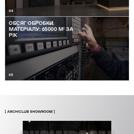
04
ОБСЯГ ОБРОБКИ
МАТЕРІАЛУ: 65000 М² ЗА
РІК
05
ARCHICLUB SHOWROOM