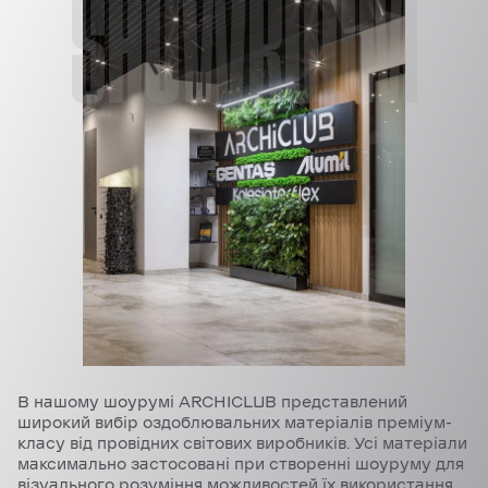
SHOWROOM
В нашому шоурумі ARCHICLUB представлений
широкий вибір оздоблювальних матеріалів преміум-
класу від провідних світових виробників. Усі матеріали
максимально застосовані при створенні шоуруму для
візуального розуміння можливостей їх використання.