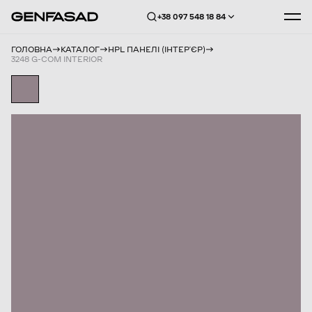
+38 097 548 18 84
ГОЛОВНА
КАТАЛОГ
HPL ПАНЕЛІ (ІНТЕРʼЄР)
3248 G-COM INTERIOR