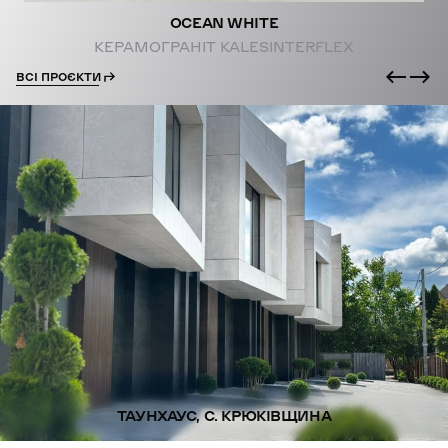
OCEAN WHITE
КЕРАМОГРАНІТ KALESINTERFLEX
ВСІ ПРОЄКТИ
ТАУНХАУС, С. КРЮКІВЩИНА