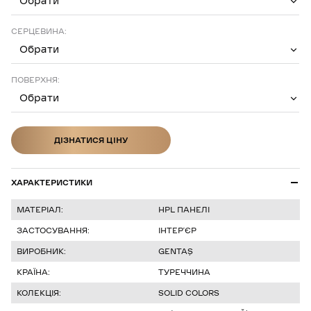
Обрати
СЕРЦЕВИНА:
Обрати
ПОВЕРХНЯ:
Обрати
ДІЗНАТИСЯ ЦІНУ
ДІЗНАТИСЯ ЦІНУ
ХАРАКТЕРИСТИКИ
МАТЕРІАЛ:
HPL ПАНЕЛІ
ЗАСТОСУВАННЯ:
ІНТЕР’ЄР
ВИРОБНИК:
GENTAŞ
КРАЇНА:
ТУРЕЧЧИНА
КОЛЕКЦІЯ:
SOLID COLORS