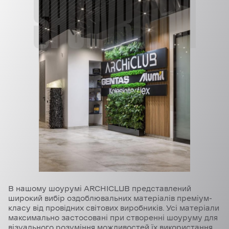
SHOWROOM
В нашому шоурумі ARCHICLUB представлений
широкий вибір оздоблювальних матеріалів преміум-
класу від провідних світових виробників. Усі матеріали
максимально застосовані при створенні шоуруму для
візуального розуміння можливостей їх використання.