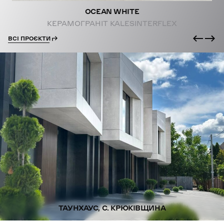
OCEAN WHITE
КЕРАМОГРАНІТ KALESINTERFLEX
ВСІ ПРОЄКТИ
ТАУНХАУС, С. КРЮКІВЩИНА