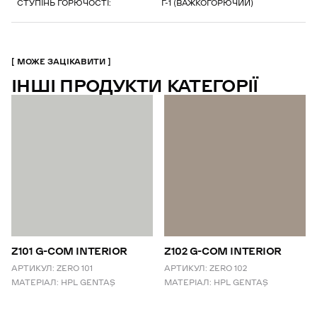
СТУПІНЬ ГОРЮЧОСТІ:
Г-1 (ВАЖКОГОРЮЧИЙ)
МОЖЕ ЗАЦІКАВИТИ
ІНШІ ПРОДУКТИ КАТЕГОРІЇ
Z101 G-COM INTERIOR
Z102 G-COM INTERIOR
АРТИКУЛ:
ZERO 101
АРТИКУЛ:
ZERO 102
МАТЕРІАЛ:
HPL GENTAŞ
МАТЕРІАЛ:
HPL GENTAŞ