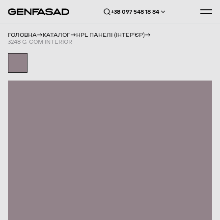
+38 097 548 18 84
ГОЛОВНА
КАТАЛОГ
HPL ПАНЕЛІ (ІНТЕРʼЄР)
3248 G-COM INTERIOR