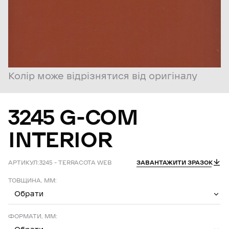
Колір може відрізнятися від оригіналу
3245
G-COM
INTERIOR
АРТИКУЛ:
3245 – TERRACOTA WEB
ЗАВАНТАЖИТИ ЗРАЗОК
ТОВЩИНА, ММ:
Обрати
ФОРМАТИ, ММ: