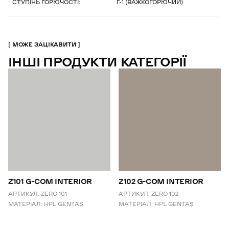
СТУПІНЬ ГОРЮЧОСТІ:
Г-1 (ВАЖКОГОРЮЧИЙ)
МОЖЕ ЗАЦІКАВИТИ
ІНШІ ПРОДУКТИ КАТЕГОРІЇ
Z101 G-COM INTERIOR
Z102 G-COM INTERIOR
АРТИКУЛ:
ZERO 101
АРТИКУЛ:
ZERO 102
МАТЕРІАЛ:
HPL GENTAŞ
МАТЕРІАЛ:
HPL GENTAŞ