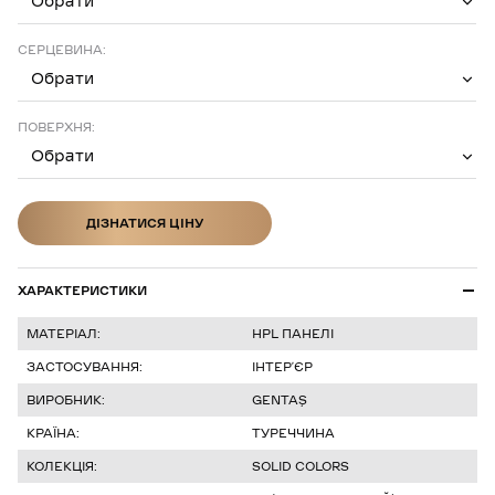
Обрати
СЕРЦЕВИНА:
Обрати
ПОВЕРХНЯ:
Обрати
ДІЗНАТИСЯ ЦІНУ
ДІЗНАТИСЯ ЦІНУ
ХАРАКТЕРИСТИКИ
МАТЕРІАЛ:
HPL ПАНЕЛІ
ЗАСТОСУВАННЯ:
ІНТЕР’ЄР
ВИРОБНИК:
GENTAŞ
КРАЇНА:
ТУРЕЧЧИНА
КОЛЕКЦІЯ:
SOLID COLORS