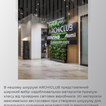
SHOWROOM
В нашому шоурумі ARCHICLUB представлений
широкий вибір оздоблювальних матеріалів преміум-
класу від провідних світових виробників. Усі матеріали
максимально застосовані при створенні шоуруму для
візуального розуміння можливостей їх використання.