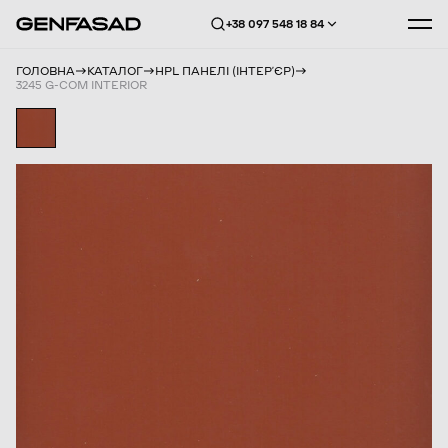
+38 097 548 18 84
ГОЛОВНА
КАТАЛОГ
HPL ПАНЕЛІ (ІНТЕРʼЄР)
3245 G-COM INTERIOR