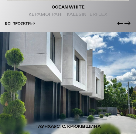
OCEAN WHITE
КЕРАМОГРАНІТ KALESINTERFLEX
ВСІ ПРОЄКТИ
ТАУНХАУС, С. КРЮКІВЩИНА