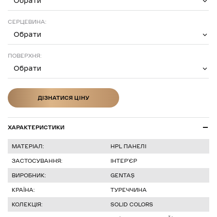
Обрати
СЕРЦЕВИНА:
Обрати
ПОВЕРХНЯ:
Обрати
ДІЗНАТИСЯ ЦІНУ
ДІЗНАТИСЯ ЦІНУ
ХАРАКТЕРИСТИКИ
МАТЕРІАЛ:
HPL ПАНЕЛІ
ЗАСТОСУВАННЯ:
ІНТЕР’ЄР
ВИРОБНИК:
GENTAŞ
КРАЇНА:
ТУРЕЧЧИНА
КОЛЕКЦІЯ:
SOLID COLORS