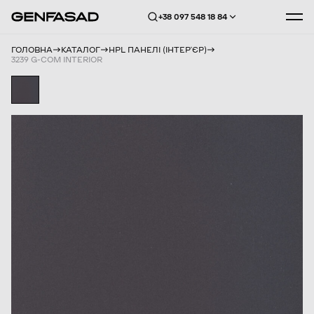
+38 097 548 18 84
ГОЛОВНА
КАТАЛОГ
HPL ПАНЕЛІ (ІНТЕРʼЄР)
3239 G-COM INTERIOR