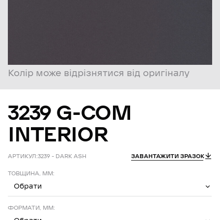
Колір може відрізнятися від оригіналу
3239
G-COM
INTERIOR
АРТИКУЛ:
3239 – DARK ASH
ЗАВАНТАЖИТИ ЗРАЗОК
ТОВЩИНА, ММ:
Обрати
ФОРМАТИ, ММ: