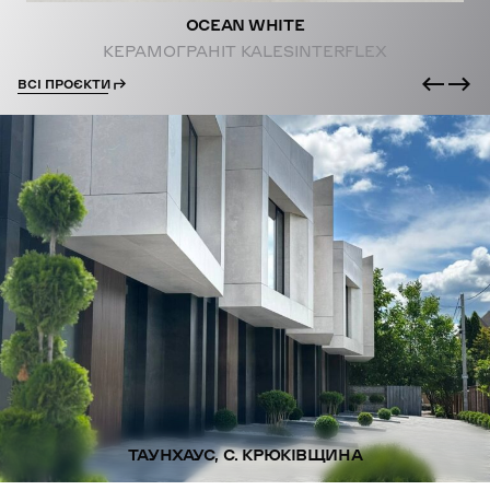
OCEAN WHITE
КЕРАМОГРАНІТ KALESINTERFLEX
ВСІ ПРОЄКТИ
ТАУНХАУС, С. КРЮКІВЩИНА