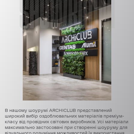
SHOWROOM
В нашому шоурумі ARCHICLUB представлений
широкий вибір оздоблювальних матеріалів преміум-
класу від провідних світових виробників. Усі матеріали
максимально застосовані при створенні шоуруму для
візуального розуміння можливостей їх використання.