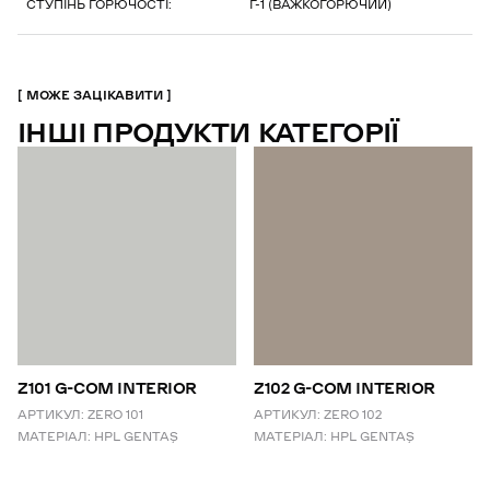
СТУПІНЬ ГОРЮЧОСТІ:
Г-1 (ВАЖКОГОРЮЧИЙ)
МОЖЕ ЗАЦІКАВИТИ
ІНШІ ПРОДУКТИ КАТЕГОРІЇ
Z101 G-COM INTERIOR
Z102 G-COM INTERIOR
АРТИКУЛ:
ZERO 101
АРТИКУЛ:
ZERO 102
МАТЕРІАЛ:
HPL GENTAŞ
МАТЕРІАЛ:
HPL GENTAŞ