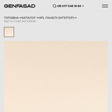
+38 097 548 18 84
ГОЛОВНА
КАТАЛОГ
HPL ПАНЕЛІ (ІНТЕРʼЄР)
3167 G-COM INTERIOR