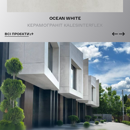
OCEAN WHITE
КЕРАМОГРАНІТ KALESINTERFLEX
ВСІ ПРОЄКТИ