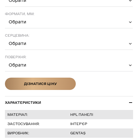
Обрати
ФОРМАТИ, ММ:
Обрати
СЕРЦЕВИНА:
Обрати
ПОВЕРХНЯ:
Обрати
ДІЗНАТИСЯ ЦІНУ
ДІЗНАТИСЯ ЦІНУ
ХАРАКТЕРИСТИКИ
МАТЕРІАЛ:
HPL ПАНЕЛІ
ЗАСТОСУВАННЯ:
ІНТЕР’ЄР
ВИРОБНИК:
GENTAŞ