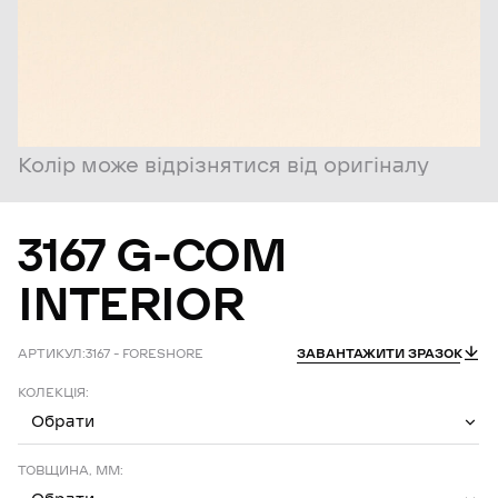
Колір може відрізнятися від оригіналу
3167
G-COM
INTERIOR
АРТИКУЛ:
3167 – FORESHORE
ЗАВАНТАЖИТИ ЗРАЗОК
КОЛЕКЦІЯ:
Обрати
ТОВЩИНА, ММ: