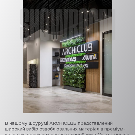
SHOWROOM
В нашому шоурумі ARCHICLUB представлений
широкий вибір оздоблювальних матеріалів преміум-
класу від провідних світових виробників. Усі матеріали