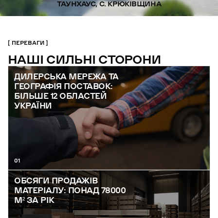
ТАУНХАУС, С. КРЮКІВЩИНА
ПЕРЕВАГИ
НАШІ СИЛЬНІ СТОРОНИ
ДИЛЕРСЬКА МЕРЕЖА ТА
ГЕОГРАФІЯ ПОСТАВОК:
БІЛЬШЕ 12 ОБЛАСТЕЙ
УКРАЇНИ
01
ОБСЯГИ ПРОДАЖІВ
МАТЕРІАЛУ: ПОНАД 78000
М² ЗА РІК