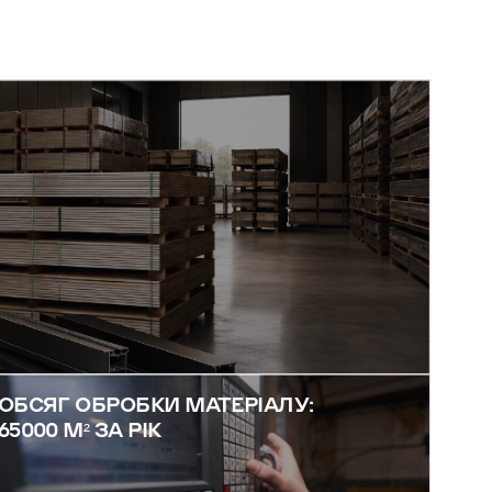
ОБСЯГ ОБРОБКИ МАТЕРІАЛУ:
65000 М² ЗА РІК