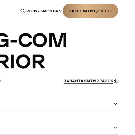
+38 097 548 18 84
ЗАМОВИТИ ДЗВІНОК
ЗАМОВИТИ ДЗВІНОК
G-COM
RIOR
İL
ЗАВАНТАЖИТИ ЗРАЗОК