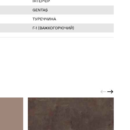
ІНТЕР’ЄР
GENTAŞ
ТУРЕЧЧИНА
Г-1 (ВАЖКОГОРЮЧИЙ)