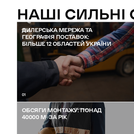
НАШІ СИЛЬНІ
ДИЛЕРСЬКА МЕРЕЖА ТА
ГЕОГРАФІЯ ПОСТАВОК:
БІЛЬШЕ 12 ОБЛАСТЕЙ УКРАЇНИ
01
ОБСЯГИ МОНТАЖУ: ПОНАД
40000 М² ЗА РІК