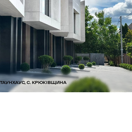
ТАУНХАУС, С. КРЮКІВЩИНА