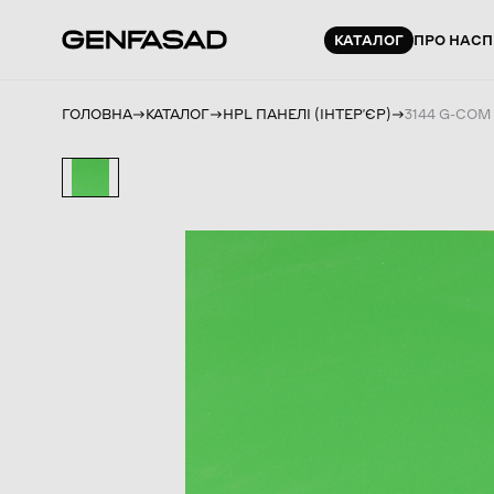
КАТАЛОГ
ПРО НАС
П
ГОЛОВНА
КАТАЛОГ
HPL ПАНЕЛІ (ІНТЕРʼЄР)
3144 G-COM