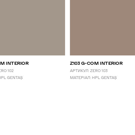
OM INTERIOR
Z103 G-COM INTERIOR
ERO 102
АРТИКУЛ:
ZERO 103
HPL GENTAŞ
МАТЕРІАЛ:
HPL GENTAŞ