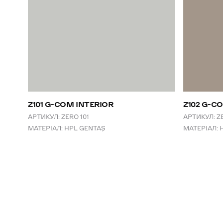
Z101 G-COM INTERIOR
Z102 G-C
АРТИКУЛ:
ZERO 101
АРТИКУЛ:
Z
МАТЕРІАЛ:
HPL GENTAŞ
МАТЕРІАЛ: