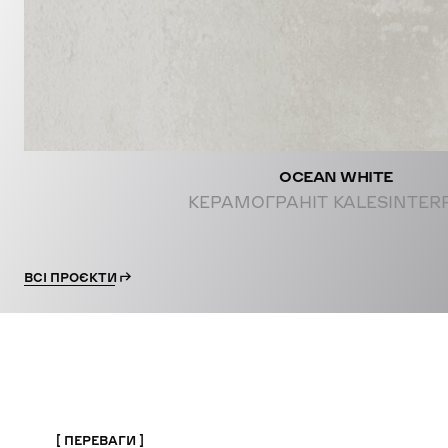
OCEAN WHITE
КЕРАМОГРАНІТ KALESINTER
ВСІ ПРОЄКТИ
ПЕРЕВАГИ