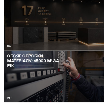
04
ОБСЯГ ОБРОБКИ
МАТЕРІАЛУ: 65000 М² ЗА
РІК
05