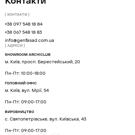
Контакти
КОНТАКТИ
+38 097 548 18 84
+38 067 548 18 83
info@genfasad.com.ua
АДРЕСИ
SHOWROOM ARCHICLUB
м. Київ, просп. Берестейський, 20
Пн-Пт: 10:00-18:00
ГОЛОВНИЙ ОФІС
м. Київ, вул. Мрії, 54
Пн-Пт: 09:00-17:00
ВИРОБНИЦТВО
с. Святопетрівське, вул. Київська, 43
Пн-Пт: 09:00-17:00