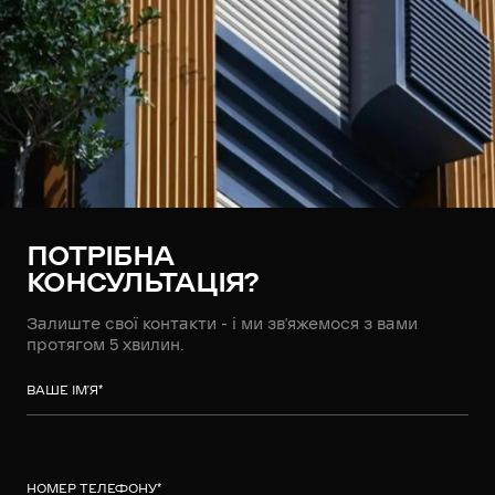
ПОТРІБНА
КОНСУЛЬТАЦІЯ?
Залиште свої контакти - і ми зв’яжемося з вами
протягом 5 хвилин.
ВАШЕ ІМ’Я
*
НОМЕР ТЕЛЕФОНУ
*