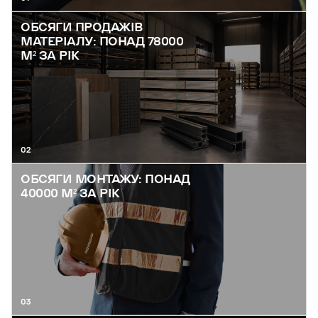
ОБСЯГИ ПРОДАЖІВ
МАТЕРІАЛУ: ПОНАД 78000
М² ЗА РІК
02
ОБСЯГИ МОНТАЖУ: ПОНАД
40000 М² ЗА РІК
03