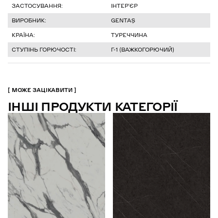
ЗАСТОСУВАННЯ:
ІНТЕР’ЄР
ВИРОБНИК:
GENTAŞ
КРАЇНА:
ТУРЕЧЧИНА
СТУПІНЬ ГОРЮЧОСТІ:
Г-1 (ВАЖКОГОРЮЧИЙ)
МОЖЕ ЗАЦІКАВИТИ
ІНШІ ПРОДУКТИ КАТЕГОРІЇ