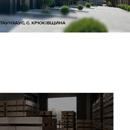
ТАУНХАУС, С. КРЮКІВЩИНА