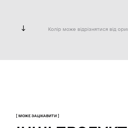
Колір може відрізнятися від ори
МОЖЕ ЗАЦІКАВИТИ