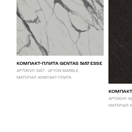
КОМПАКТ-ПЛИТА GENTAS 5657 ESSE
АРТИКУЛ:
5657 – AFYON MARBLE
МАТЕРІАЛ:
КОМПАКТ-ПЛИТА
КОМПАКТ-
АРТИКУЛ:
5
МАТЕРІАЛ: