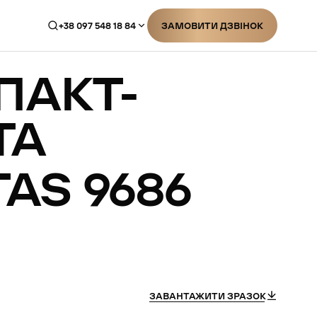
+38 097 548 18 84
ЗАМОВИТИ ДЗВІНОК
ЗАМОВИТИ ДЗВІНОК
ПАКТ-
ТА
TAS
9686
ЗАВАНТАЖИТИ ЗРАЗОК