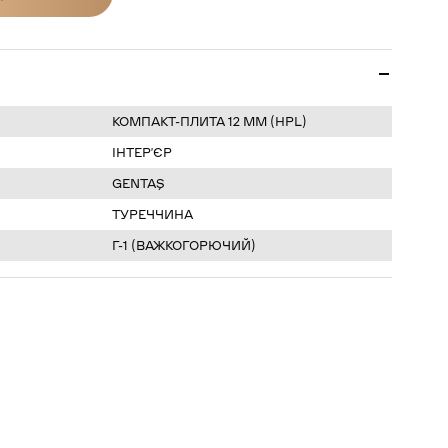
ІНУ
КОМПАКТ-ПЛИТА 12 ММ (HPL)
ІНТЕР’ЄР
GENTAŞ
ТУРЕЧЧИНА
Г-1 (ВАЖКОГОРЮЧИЙ)