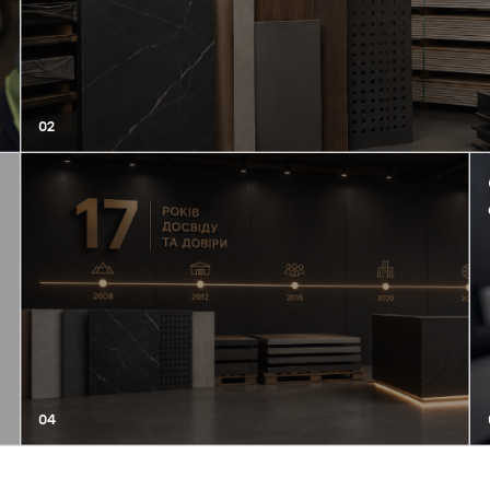
02
04