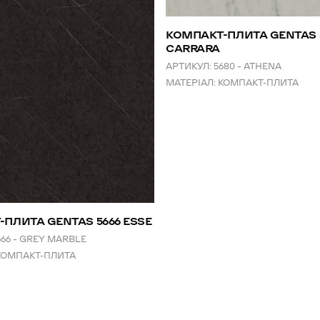
КОМПАКТ-ПЛИТА GENTAS 
CARRARA
АРТИКУЛ:
5680 – ATHENA
МАТЕРІАЛ:
КОМПАКТ-ПЛИТА
ПЛИТА GENTAS 5666 ESSE
666 – GREY MARBLE
КОМПАКТ-ПЛИТА