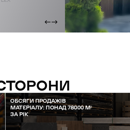
FLEX
 СТОРОНИ
ОБСЯГИ ПРОДАЖІВ
МАТЕРІАЛУ: ПОНАД 78000 М²
ЗА РІК