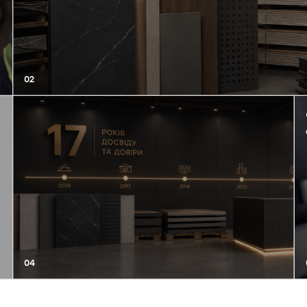
02
04