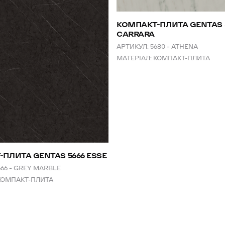
КОМПАКТ-ПЛИТА GENTAS 
CARRARA
АРТИКУЛ:
5680 – ATHENA
МАТЕРІАЛ:
КОМПАКТ-ПЛИТА
ПЛИТА GENTAS 5666 ESSE
666 – GREY MARBLE
КОМПАКТ-ПЛИТА