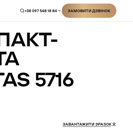
+38 097 548 18 84
ЗАМОВИТИ ДЗВІНОК
ЗАМОВИТИ ДЗВІНОК
ПАКТ-
ТА
TAS
5716
ЗАВАНТАЖИТИ ЗРАЗОК