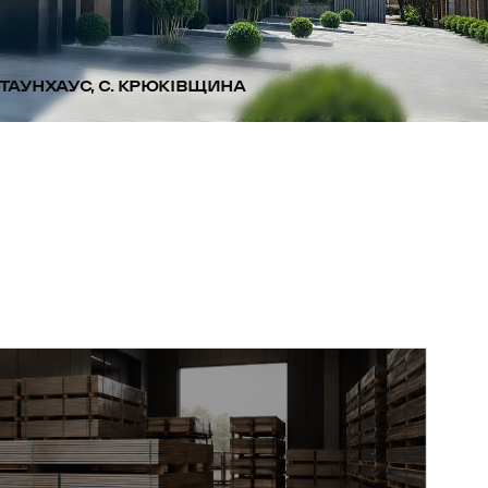
ТАУНХАУС, С. КРЮКІВЩИНА