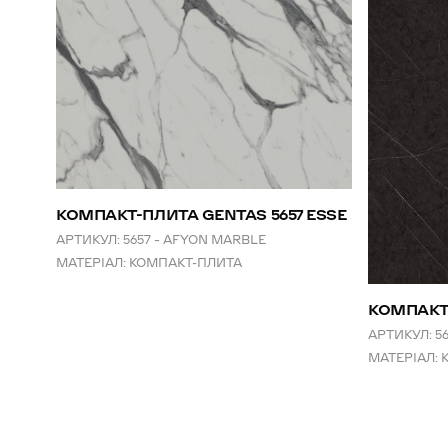
КОМПАКТ-ПЛИТА GENTAS 5657 ESSE
АРТИКУЛ:
5657 – AFYON MARBLE
МАТЕРІАЛ:
КОМПАКТ-ПЛИТА
КОМПАКТ-
АРТИКУЛ:
5
МАТЕРІАЛ: