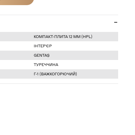
ІНУ
КОМПАКТ-ПЛИТА 12 ММ (HPL)
ІНТЕР’ЄР
GENTAŞ
ТУРЕЧЧИНА
Г-1 (ВАЖКОГОРЮЧИЙ)