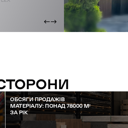
FLEX
 СТОРОНИ
ОБСЯГИ ПРОДАЖІВ
МАТЕРІАЛУ: ПОНАД 78000 М²
ЗА РІК