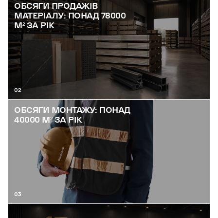
ОБСЯГИ ПРОДАЖІВ
МАТЕРІАЛУ: ПОНАД 78000
М² ЗА РІК
02
ОБСЯГИ МОНТАЖУ: ПОНАД
40000 М² ЗА РІК
03