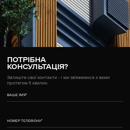
ПОТРІБНА
КОНСУЛЬТАЦІЯ?
Залиште свої контакти - і ми зв’яжемося з вами
протягом 5 хвилин.
ВАШЕ ІМ’Я
*
НОМЕР ТЕЛЕФОНУ
*