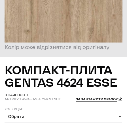
Колір може відрізнятися від оригіналу
КОМПАКТ-ПЛИТА
GENTAS
4624
ESSE
В НАЯВНОСТІ
АРТИКУЛ:
4624 - ASIA CHESTNUT
ЗАВАНТАЖИТИ ЗРАЗОК
КОЛЕКЦІЯ:
Обрати