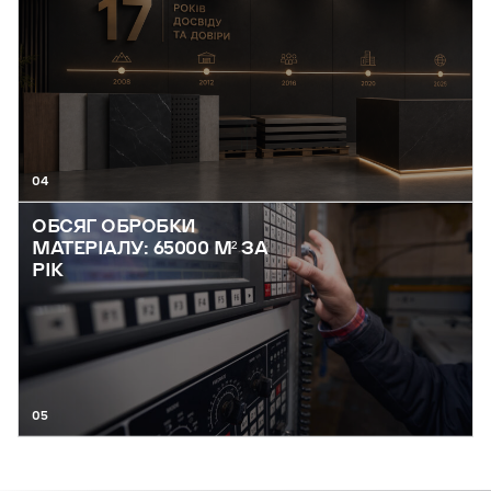
04
ОБСЯГ ОБРОБКИ
МАТЕРІАЛУ: 65000 М² ЗА
РІК
05