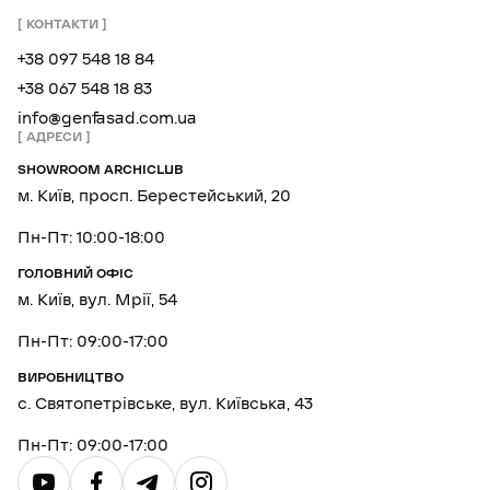
КОНТАКТИ
+38 097 548 18 84
+38 067 548 18 83
info@genfasad.com.ua
АДРЕСИ
SHOWROOM ARCHICLUB
м. Київ, просп. Берестейський, 20
Пн-Пт: 10:00-18:00
ГОЛОВНИЙ ОФІС
м. Київ, вул. Мрії, 54
Пн-Пт: 09:00-17:00
ВИРОБНИЦТВО
с. Святопетрівське, вул. Київська, 43
Пн-Пт: 09:00-17:00