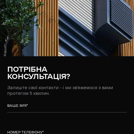
ПОТРІБНА
КОНСУЛЬТАЦІЯ?
Залиште свої контакти - і ми зв’яжемося з вами
протягом 5 хвилин.
ВАШЕ ІМ’Я
*
НОМЕР ТЕЛЕФОНУ
*