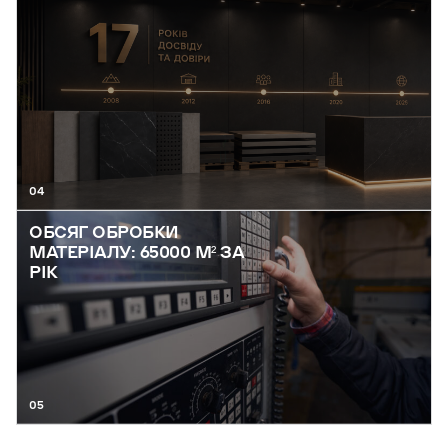
04
ОБСЯГ ОБРОБКИ
МАТЕРІАЛУ: 65000 М² ЗА
РІК
05