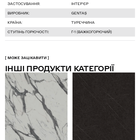
ЗАСТОСУВАННЯ:
ІНТЕР’ЄР
ВИРОБНИК:
GENTAŞ
КРАЇНА:
ТУРЕЧЧИНА
СТУПІНЬ ГОРЮЧОСТІ:
Г-1 (ВАЖКОГОРЮЧИЙ)
МОЖЕ ЗАЦІКАВИТИ
ІНШІ ПРОДУКТИ КАТЕГОРІЇ