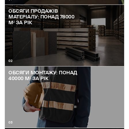
ОБСЯГИ ПРОДАЖІВ
МАТЕРІАЛУ: ПОНАД 78000
М² ЗА РІК
02
ОБСЯГИ МОНТАЖУ: ПОНАД
40000 М² ЗА РІК
03