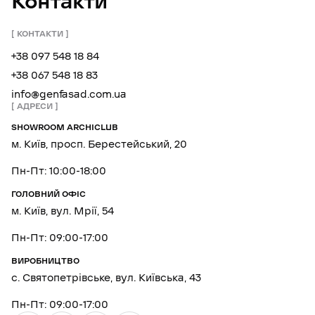
Контакти
КОНТАКТИ
+38 097 548 18 84
+38 067 548 18 83
info@genfasad.com.ua
АДРЕСИ
SHOWROOM ARCHICLUB
м. Київ, просп. Берестейський, 20
Пн-Пт: 10:00-18:00
ГОЛОВНИЙ ОФІС
м. Київ, вул. Мрії, 54
Пн-Пт: 09:00-17:00
ВИРОБНИЦТВО
с. Святопетрівське, вул. Київська, 43
Пн-Пт: 09:00-17:00