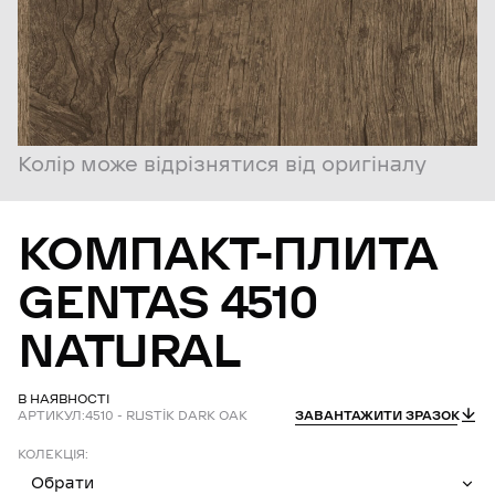
Колір може відрізнятися від оригіналу
КОМПАКТ-ПЛИТА
GENTAS
4510
NATURAL
В НАЯВНОСТІ
АРТИКУЛ:
4510 - RUSTİK DARK OAK
ЗАВАНТАЖИТИ ЗРАЗОК
КОЛЕКЦІЯ:
Обрати