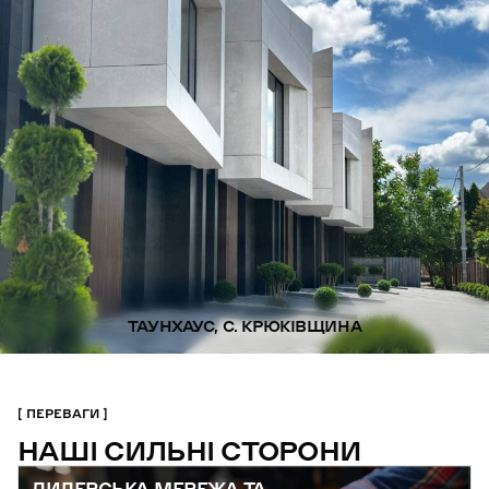
ТАУНХАУС, С. КРЮКІВЩИНА
ПЕРЕВАГИ
НАШІ СИЛЬНІ СТОРОНИ