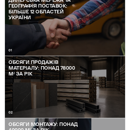
ДИЛЕРСЬКА МЕРЕЖА ТА
ГЕОГРАФІЯ ПОСТАВОК:
БІЛЬШЕ 12 ОБЛАСТЕЙ
УКРАЇНИ
01
ОБСЯГИ ПРОДАЖІВ
МАТЕРІАЛУ: ПОНАД 78000
М² ЗА РІК
02
ОБСЯГИ МОНТАЖУ: ПОНАД