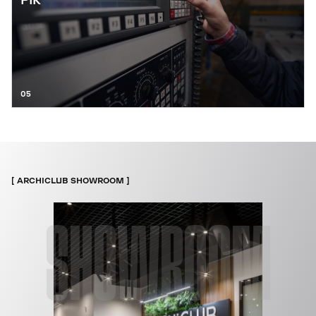
РІК
05
ARCHICLUB SHOWROOM
SHOWROOM