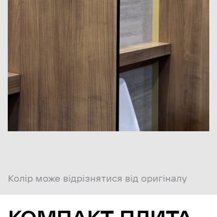
Колір може відрізнятися від оригіналу