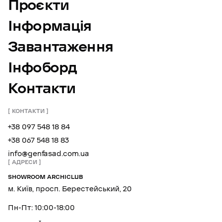
Проєкти
Інформація
Завантаження
Інфоборд
Контакти
КОНТАКТИ
+38 097 548 18 84
+38 067 548 18 83
info@genfasad.com.ua
АДРЕСИ
SHOWROOM ARCHICLUB
м. Київ, просп. Берестейський, 20
Пн-Пт: 10:00-18:00