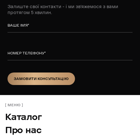
Залиште свої контакти - і ми зв’яжемося з вами
протягом 5 хвилин.
ВАШЕ ІМ’Я
*
НОМЕР ТЕЛЕФОНУ
*
ЗАМОВИТИ КОНСУЛЬТАЦІЮ
ЗАМОВИТИ КОНСУЛЬТАЦІЮ
МЕНЮ
Каталог
Про нас