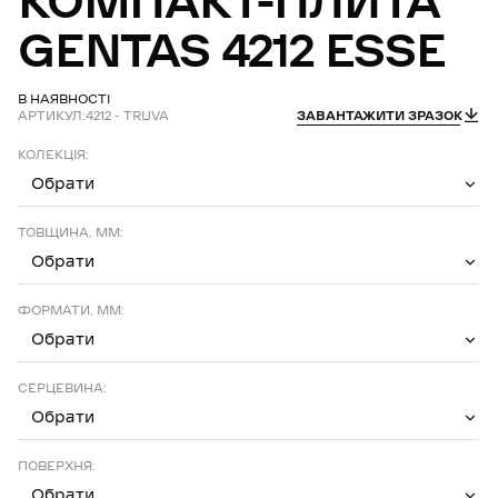
КОМПАКТ-ПЛИТА
GENTAS
4212
ESSE
В НАЯВНОСТІ
АРТИКУЛ:
4212 - TRUVA
ЗАВАНТАЖИТИ ЗРАЗОК
КОЛЕКЦІЯ:
Обрати
ТОВЩИНА, ММ:
Обрати
ФОРМАТИ, ММ:
Обрати
СЕРЦЕВИНА:
Обрати
ПОВЕРХНЯ:
Обрати