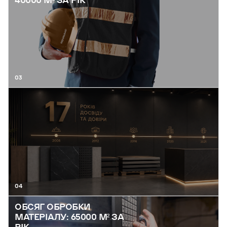
40000 М² ЗА РІК
03
04
ОБСЯГ ОБРОБКИ
МАТЕРІАЛУ: 65000 М² ЗА