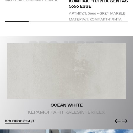
МАТЕРІАЛ:
КОМПАКТ-ПЛИТА
КОМПАКТ-ПЛИТА GENTAS
5666 ESSE
АРТИКУЛ:
5666 – GREY MARBLE
МАТЕРІАЛ:
КОМПАКТ-ПЛИТА
PROJECTS
OCEAN WHITE
КЕРАМОГРАНІТ KALESINTERFLEX
ВСІ ПРОЄКТИ