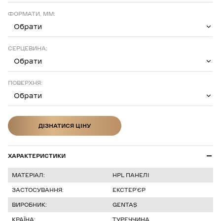
ФОРМАТИ, ММ:
Обрати
СЕРЦЕВИНА:
Обрати
ПОВЕРХНЯ:
Обрати
ДІЗНАТИСЯ ЦІНУ
ДІЗНАТИСЯ ЦІНУ
ХАРАКТЕРИСТИКИ
МАТЕРІАЛ:
HPL ПАНЕЛІ
ЗАСТОСУВАННЯ:
ЕКСТЕРʼЄР
ВИРОБНИК:
GENTAŞ
КРАЇНА:
ТУРЕЧЧИНА