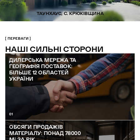
ТАУНХАУС, С. КРЮКІВЩИНА
ПЕРЕВАГИ
НАШІ СИЛЬНІ СТОРОНИ
ДИЛЕРСЬКА МЕРЕЖА ТА
ГЕОГРАФІЯ ПОСТАВОК:
БІЛЬШЕ 12 ОБЛАСТЕЙ
УКРАЇНИ
01
ОБСЯГИ ПРОДАЖІВ
МАТЕРІАЛУ: ПОНАД 78000
М² ЗА РІК