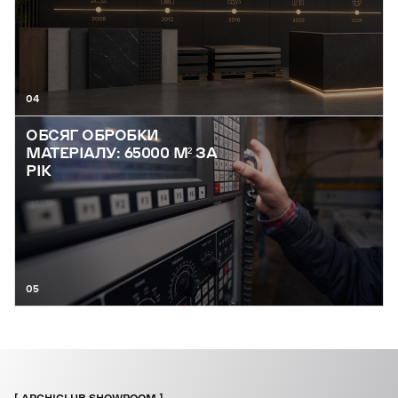
04
ОБСЯГ ОБРОБКИ
МАТЕРІАЛУ: 65000 М² ЗА
РІК
05