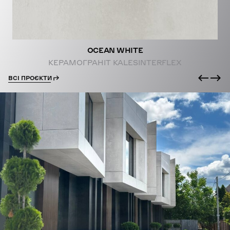
OCEAN WHITE
КЕРАМОГРАНІТ KALESINTERFLEX
ВСІ ПРОЄКТИ