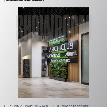
ARCHICLUB SHOWROOM
SHOWROOM
В нашому шоурумі ARCHICLUB представлений