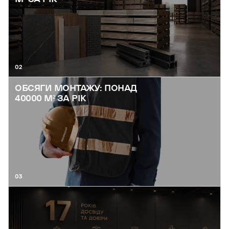
02
ОБСЯГИ МОНТАЖУ: ПОНАД
40000 М² ЗА РІК
03