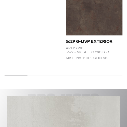
5629 G-UVP EXTERIOR
АРТИКУЛ:
5629 – METALLIC OXCID – 1
МАТЕРІАЛ:
HPL GENTAŞ
PROJECTS