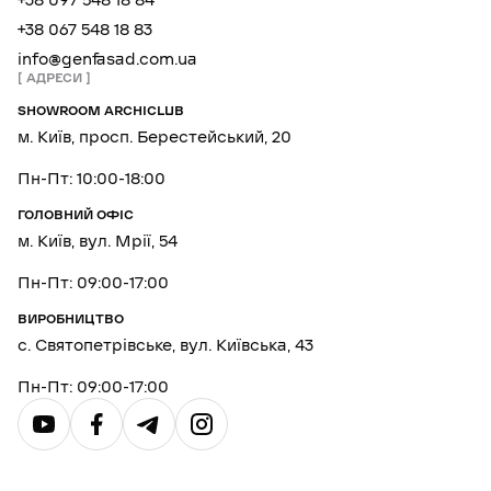
+38 097 548 18 84
+38 067 548 18 83
info@genfasad.com.ua
АДРЕСИ
SHOWROOM ARCHICLUB
м. Київ, просп. Берестейський, 20
Пн-Пт: 10:00-18:00
ГОЛОВНИЙ ОФІС
м. Київ, вул. Мрії, 54
Пн-Пт: 09:00-17:00
ВИРОБНИЦТВО
с. Святопетрівське, вул. Київська, 43
Пн-Пт: 09:00-17:00