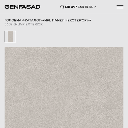
+38 097 548 18 84
ГОЛОВНА
КАТАЛОГ
HPL ПАНЕЛІ (ЕКСТЕРʼЄР)
5689 G-UVP EXTERIOR