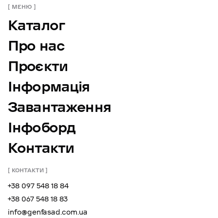
МЕНЮ
Каталог
Про нас
Проєкти
Інформація
Завантаження
Інфоборд
Контакти
КОНТАКТИ
+38 097 548 18 84
+38 067 548 18 83
info@genfasad.com.ua