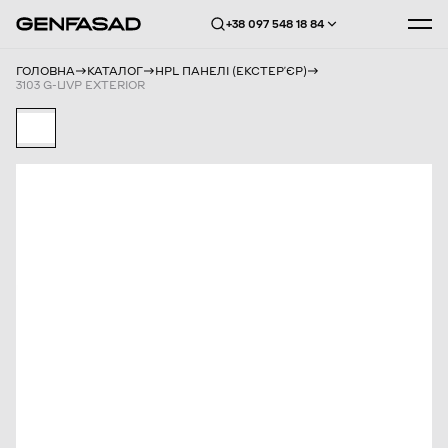
+38 097 548 18 84
ГОЛОВНА
КАТАЛОГ
HPL ПАНЕЛІ (ЕКСТЕРʼЄР)
3103 G-UVP EXTERIOR