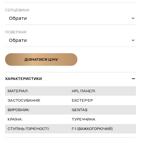
СЕРЦЕВИНА:
Обрати
ПОВЕРХНЯ:
Обрати
ДІЗНАТИСЯ ЦІНУ
ДІЗНАТИСЯ ЦІНУ
ХАРАКТЕРИСТИКИ
МАТЕРІАЛ:
HPL ПАНЕЛІ
ЗАСТОСУВАННЯ:
ЕКСТЕРʼЄР
ВИРОБНИК:
GENTAŞ
КРАЇНА:
ТУРЕЧЧИНА
СТУПІНЬ ГОРЮЧОСТІ:
Г-1 (ВАЖКОГОРЮЧИЙ)