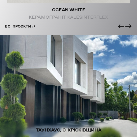
OCEAN WHITE
КЕРАМОГРАНІТ KALESINTERFLEX
ВСІ ПРОЄКТИ
ТАУНХАУС, С. КРЮКІВЩИНА