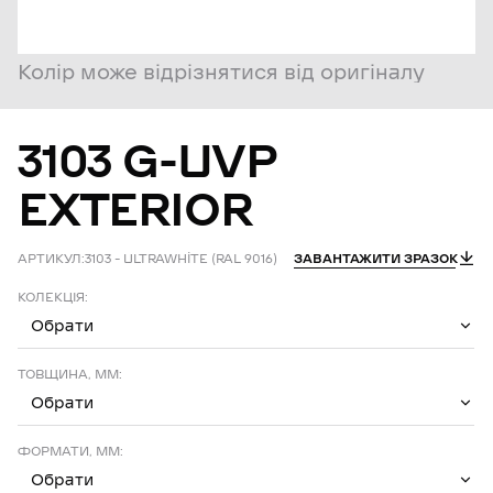
Колір може відрізнятися від оригіналу
3103
G-UVP
EXTERIOR
АРТИКУЛ:
3103 – ULTRAWHİTE (RAL 9016)
ЗАВАНТАЖИТИ ЗРАЗОК
КОЛЕКЦІЯ:
Обрати
ТОВЩИНА, ММ:
Обрати
ФОРМАТИ, ММ:
Обрати