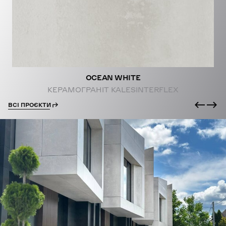
OCEAN WHITE
КЕРАМОГРАНІТ KALESINTERFLEX
ВСІ ПРОЄКТИ