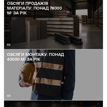
ОБСЯГИ ПРОДАЖІВ
МАТЕРІАЛУ: ПОНАД 78000
М² ЗА РІК
02
ОБСЯГИ МОНТАЖУ: ПОНАД
40000 М² ЗА РІК
03