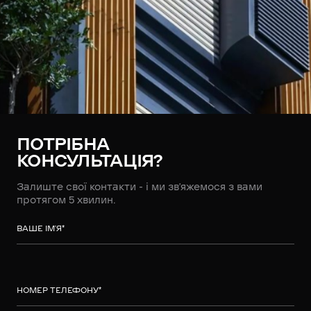
ПОТРІБНА
КОНСУЛЬТАЦІЯ?
Залиште свої контакти - і ми зв’яжемося з вами
протягом 5 хвилин.
ВАШЕ ІМ’Я
*
НОМЕР ТЕЛЕФОНУ
*