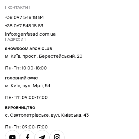
КОНТАКТИ
+38 097 548 18 84
+38 067 548 18 83
info@genfasad.com.ua
АДРЕСИ
SHOWROOM ARCHICLUB
м. Київ, просп. Берестейський, 20
Пн-Пт: 10:00-18:00
ГОЛОВНИЙ ОФІС
м. Київ, вул. Мрії, 54
Пн-Пт: 09:00-17:00
ВИРОБНИЦТВО
с. Святопетрівське, вул. Київська, 43
Пн-Пт: 09:00-17:00