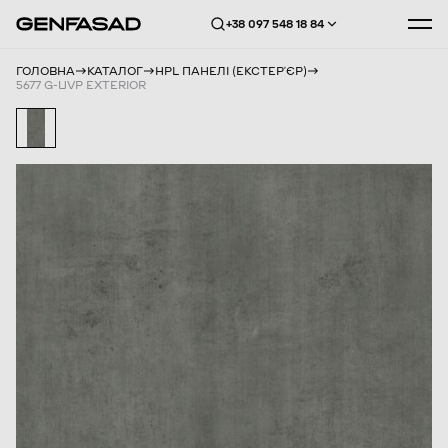
+38 097 548 18 84
ГОЛОВНА
КАТАЛОГ
HPL ПАНЕЛІ (ЕКСТЕРʼЄР)
5677 G-UVP EXTERIOR