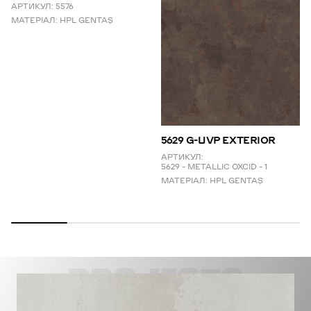
АРТИКУЛ:
5576
МАТЕРІАЛ:
HPL GENTAŞ
5629 G-UVP EXTERIOR
АРТИКУЛ:
5629 – METALLIC OXCID – 1
МАТЕРІАЛ:
HPL GENTAŞ
PROJECTS