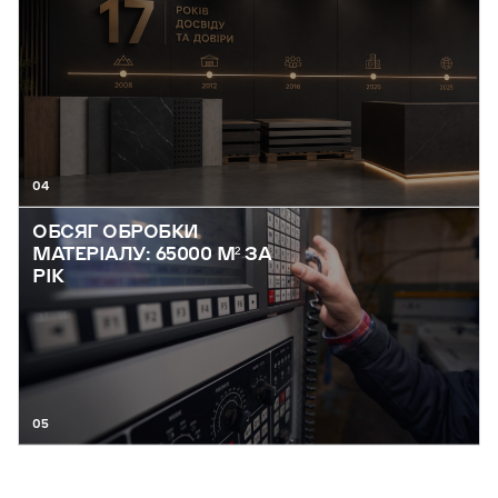
04
ОБСЯГ ОБРОБКИ
МАТЕРІАЛУ: 65000 М² ЗА
РІК
05