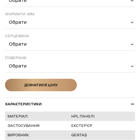
Обрати
ФОРМАТИ, ММ:
Обрати
СЕРЦЕВИНА:
Обрати
ПОВЕРХНЯ:
Обрати
ДІЗНАТИСЯ ЦІНУ
ДІЗНАТИСЯ ЦІНУ
ХАРАКТЕРИСТИКИ
МАТЕРІАЛ:
HPL ПАНЕЛІ
ЗАСТОСУВАННЯ:
ЕКСТЕРʼЄР
ВИРОБНИК:
GENTAŞ