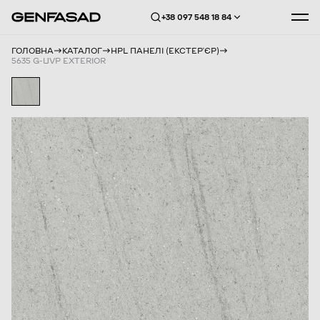
+38 097 548 18 84
ГОЛОВНА
КАТАЛОГ
HPL ПАНЕЛІ (ЕКСТЕРʼЄР)
5635 G-UVP EXTERIOR