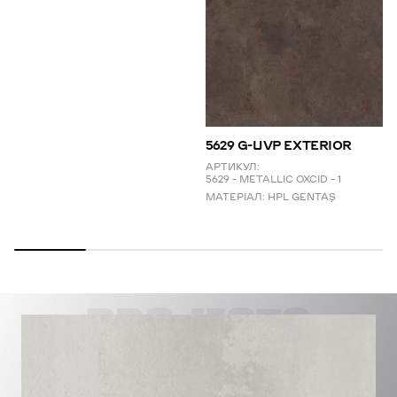
5629 G-UVP EXTERIOR
АРТИКУЛ:
5629 – METALLIC OXCID – 1
МАТЕРІАЛ:
HPL GENTAŞ
PROJECTS