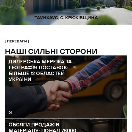
ТАУНХАУС, С. КРЮКІВЩИНА
ПЕРЕВАГИ
НАШІ СИЛЬНІ СТОРОНИ
ДИЛЕРСЬКА МЕРЕЖА ТА
ГЕОГРАФІЯ ПОСТАВОК:
БІЛЬШЕ 12 ОБЛАСТЕЙ
УКРАЇНИ
01
ОБСЯГИ ПРОДАЖІВ
МАТЕРІАЛУ: ПОНАД 78000