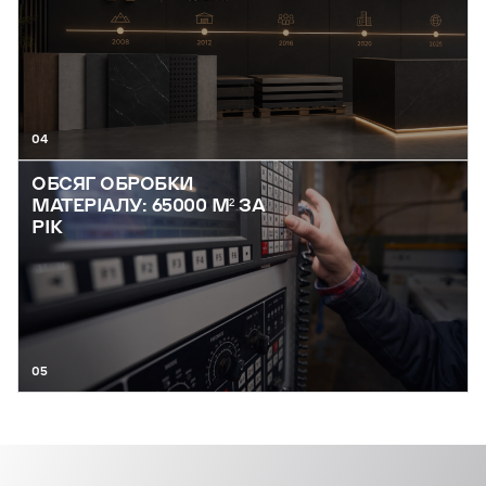
04
ОБСЯГ ОБРОБКИ
МАТЕРІАЛУ: 65000 М² ЗА
РІК
05