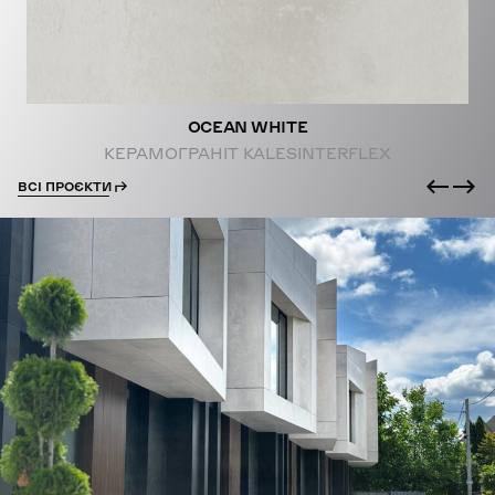
OCEAN WHITE
КЕРАМОГРАНІТ KALESINTERFLEX
ВСІ ПРОЄКТИ