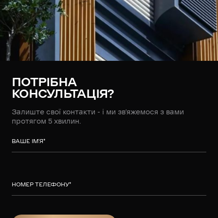
ПОТРІБНА
КОНСУЛЬТАЦІЯ?
Залиште свої контакти - і ми зв’яжемося з вами
протягом 5 хвилин.
ВАШЕ ІМ’Я
*
НОМЕР ТЕЛЕФОНУ
*