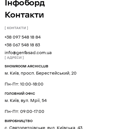
Інфоборд
Контакти
КОНТАКТИ
+38 097 548 18 84
+38 067 548 18 83
info@genfasad.com.ua
АДРЕСИ
SHOWROOM ARCHICLUB
м. Київ, просп. Берестейський, 20
Пн-Пт: 10:00-18:00
ГОЛОВНИЙ ОФІС
м. Київ, вул. Мрії, 54
Пн-Пт: 09:00-17:00
ВИРОБНИЦТВО
с. Святопетрівське, вул. Київська, 43