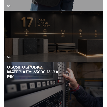
03
04
ОБСЯГ ОБРОБКИ
МАТЕРІАЛУ: 65000 М² ЗА
РІК