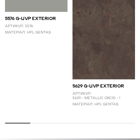
5576 G-UVP EXTERIOR
АРТИКУЛ:
5576
МАТЕРІАЛ:
HPL GENTAŞ
5629 G-UVP EXTERIOR
АРТИКУЛ:
5629 – METALLIC OXCID – 1
МАТЕРІАЛ:
HPL GENTAŞ