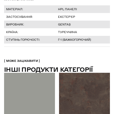
МАТЕРІАЛ:
HPL ПАНЕЛІ
ЗАСТОСУВАННЯ:
ЕКСТЕРʼЄР
ВИРОБНИК:
GENTAŞ
КРАЇНА:
ТУРЕЧЧИНА
СТУПІНЬ ГОРЮЧОСТІ:
Г-1 (ВАЖКОГОРЮЧИЙ)
МОЖЕ ЗАЦІКАВИТИ
ІНШІ ПРОДУКТИ КАТЕГОРІЇ