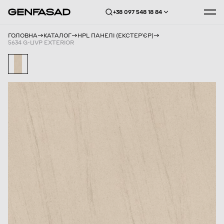
+38 097 548 18 84
ГОЛОВНА
КАТАЛОГ
HPL ПАНЕЛІ (ЕКСТЕРʼЄР)
5634 G-UVP EXTERIOR