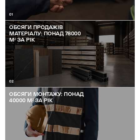
01
ОБСЯГИ ПРОДАЖІВ
МАТЕРІАЛУ: ПОНАД 78000
М² ЗА РІК
02
ОБСЯГИ МОНТАЖУ: ПОНАД
40000 М² ЗА РІК