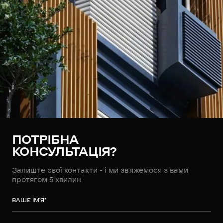
ПОТРІБНА
КОНСУЛЬТАЦІЯ?
Залиште свої контакти - і ми зв’яжемося з вами
протягом 5 хвилин.
ВАШЕ ІМ’Я
*