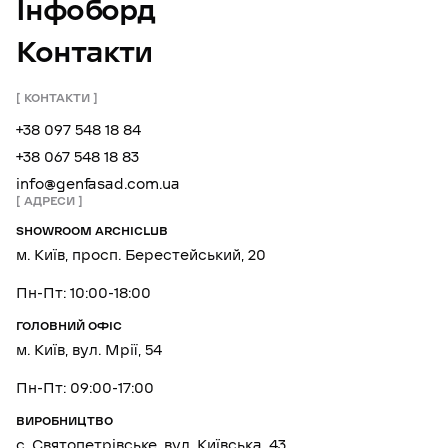
Інфоборд
Контакти
КОНТАКТИ
+38 097 548 18 84
+38 067 548 18 83
info@genfasad.com.ua
АДРЕСИ
SHOWROOM ARCHICLUB
м. Київ, просп. Берестейський, 20
Пн-Пт: 10:00-18:00
ГОЛОВНИЙ ОФІС
м. Київ, вул. Мрії, 54
Пн-Пт: 09:00-17:00
ВИРОБНИЦТВО
с. Святопетрівське, вул. Київська, 43