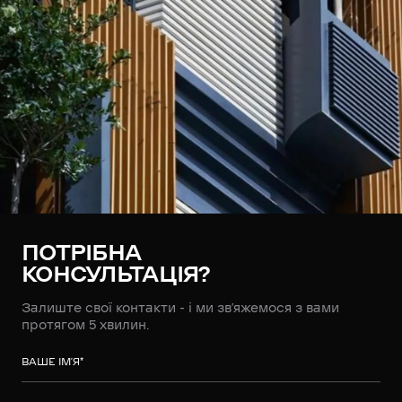
ПОТРІБНА
КОНСУЛЬТАЦІЯ?
Залиште свої контакти - і ми зв’яжемося з вами
протягом 5 хвилин.
ВАШЕ ІМ’Я
*