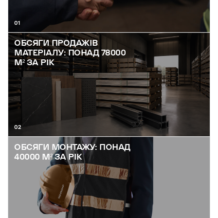
01
ОБСЯГИ ПРОДАЖІВ
МАТЕРІАЛУ: ПОНАД 78000
М² ЗА РІК
02
ОБСЯГИ МОНТАЖУ: ПОНАД
40000 М² ЗА РІК