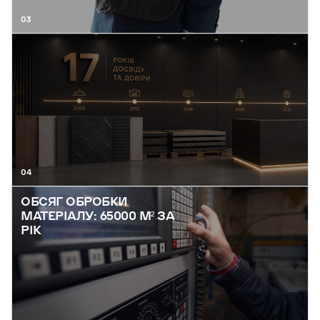
03
04
ОБСЯГ ОБРОБКИ
МАТЕРІАЛУ: 65000 М² ЗА
РІК