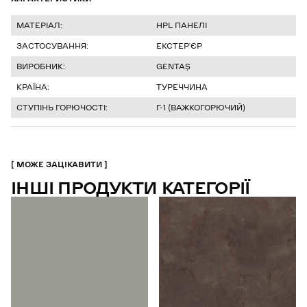
МАТЕРІАЛ:
HPL ПАНЕЛІ
ЗАСТОСУВАННЯ:
ЕКСТЕРʼЄР
ВИРОБНИК:
GENTAŞ
КРАЇНА:
ТУРЕЧЧИНА
СТУПІНЬ ГОРЮЧОСТІ:
Г-1 (ВАЖКОГОРЮЧИЙ)
МОЖЕ ЗАЦІКАВИТИ
ІНШІ ПРОДУКТИ КАТЕГОРІЇ