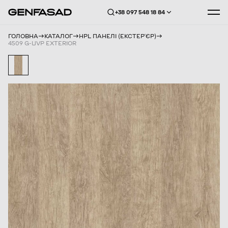
+38 097 548 18 84
ГОЛОВНА
КАТАЛОГ
HPL ПАНЕЛІ (ЕКСТЕРʼЄР)
4509 G-UVP EXTERIOR