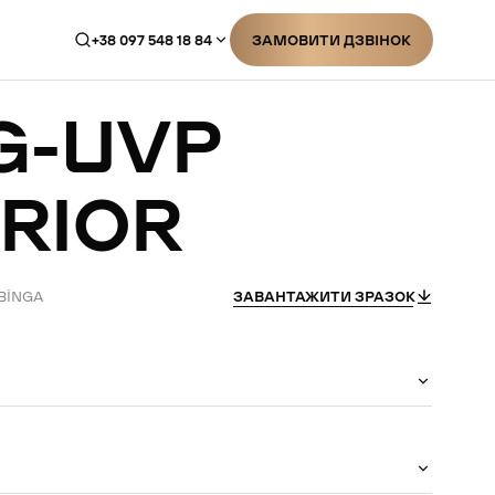
+38 097 548 18 84
ЗАМОВИТИ ДЗВІНОК
ЗАМОВИТИ ДЗВІНОК
G-UVP
RIOR
UBİNGA
ЗАВАНТАЖИТИ ЗРАЗОК