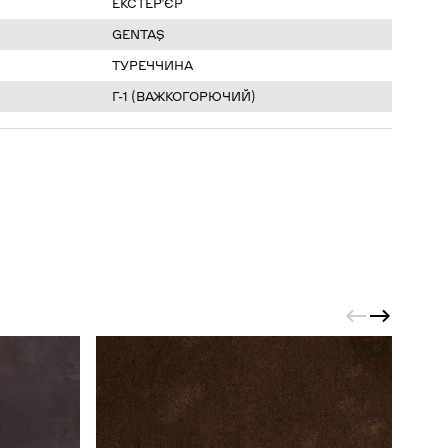
ЕКСТЕРʼЄР
GENTAŞ
ТУРЕЧЧИНА
Г-1 (ВАЖКОГОРЮЧИЙ)