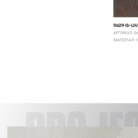
5629 G-U
АРТИКУЛ:
5
МАТЕРІАЛ: