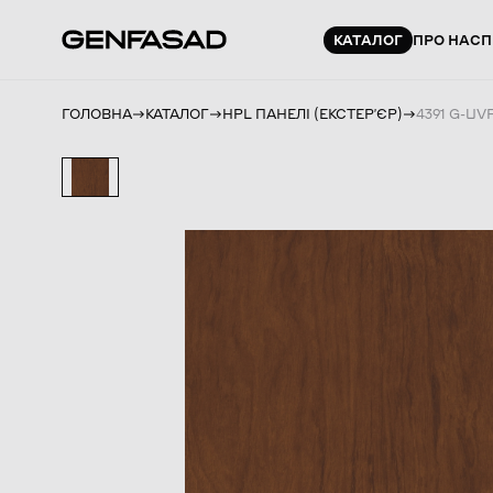
КАТАЛОГ
ПРО НАС
П
ГОЛОВНА
КАТАЛОГ
HPL ПАНЕЛІ (ЕКСТЕРʼЄР)
4391 G-UV