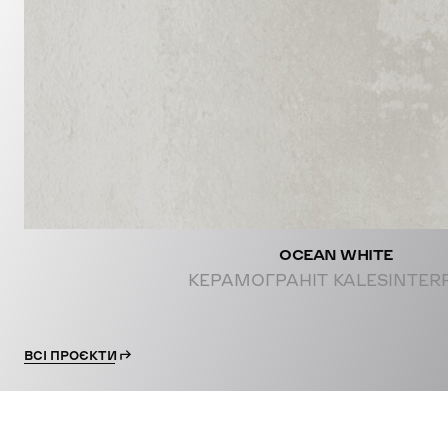
PROJE
OCEAN WHITE
КЕРАМОГРАНІТ KALESINTER
ВСІ ПРОЄКТИ