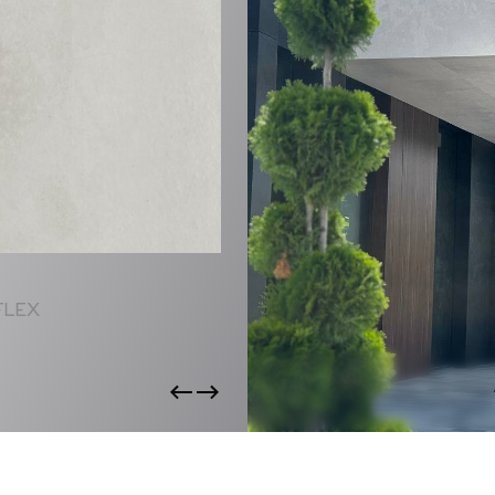
CTS
FLEX