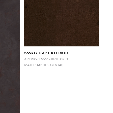
5663 G-UVP EXTERIOR
АРТИКУЛ:
5663 – KIZIL OXID
МАТЕРІАЛ:
HPL GENTAŞ