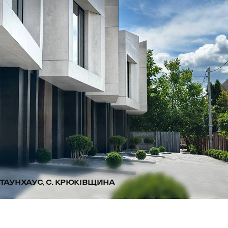
ТАУНХАУС, С. КРЮКІВЩИНА