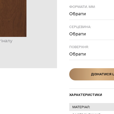
ФОРМАТИ, ММ:
Обрати
СЕРЦЕВИНА:
Обрати
гіналу
ПОВЕРХНЯ:
Обрати
ДІЗНАТИСЯ 
ДІЗНАТИСЯ Ц
ХАРАКТЕРИСТИКИ
МАТЕРІАЛ: