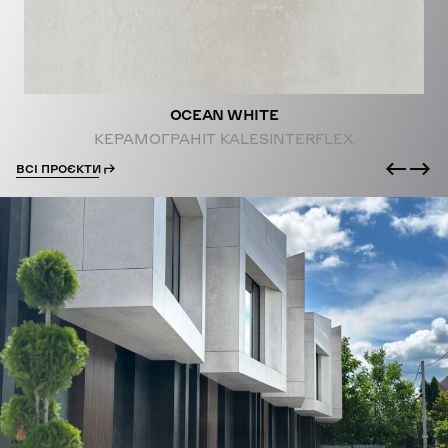
OCEAN WHITE
КЕРАМОГРАНІТ KALESINTERFLEX
ВСІ ПРОЄКТИ