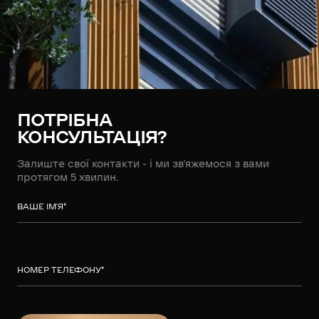
ПОТРІБНА
КОНСУЛЬТАЦІЯ?
Залиште свої контакти - і ми зв’яжемося з вами
протягом 5 хвилин.
ВАШЕ ІМ’Я
*
НОМЕР ТЕЛЕФОНУ
*