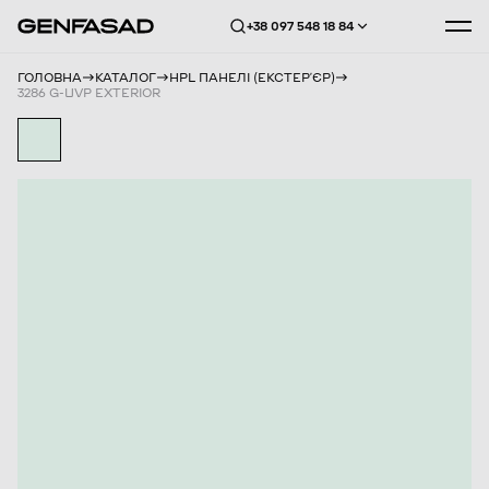
+38 097 548 18 84
ГОЛОВНА
КАТАЛОГ
HPL ПАНЕЛІ (ЕКСТЕРʼЄР)
3286 G-UVP EXTERIOR