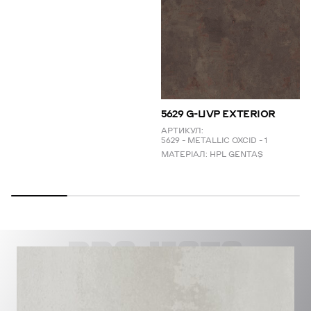
5629 G-UVP EXTERIOR
АРТИКУЛ:
5629 – METALLIC OXCID – 1
МАТЕРІАЛ:
HPL GENTAŞ
PROJECTS