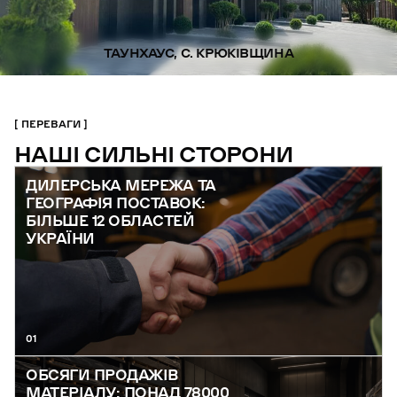
ТАУНХАУС, С. КРЮКІВЩИНА
ПЕРЕВАГИ
НАШІ СИЛЬНІ СТОРОНИ
ДИЛЕРСЬКА МЕРЕЖА ТА
ГЕОГРАФІЯ ПОСТАВОК:
БІЛЬШЕ 12 ОБЛАСТЕЙ
УКРАЇНИ
01
ОБСЯГИ ПРОДАЖІВ
МАТЕРІАЛУ: ПОНАД 78000