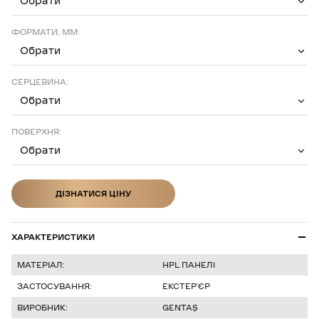
Обрати
ФОРМАТИ, ММ:
Обрати
СЕРЦЕВИНА:
Обрати
ПОВЕРХНЯ:
Обрати
ДІЗНАТИСЯ ЦІНУ
ДІЗНАТИСЯ ЦІНУ
ХАРАКТЕРИСТИКИ
МАТЕРІАЛ:
HPL ПАНЕЛІ
ЗАСТОСУВАННЯ:
ЕКСТЕРʼЄР
ВИРОБНИК:
GENTAŞ