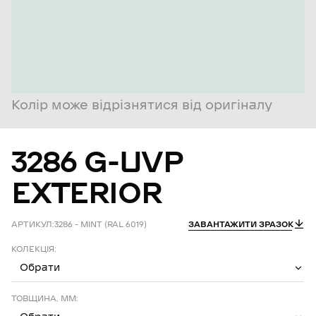
Колір може відрізнятися від оригіналу
3286
G-UVP
EXTERIOR
АРТИКУЛ:
3286 – MINT (RAL 6019)
ЗАВАНТАЖИТИ ЗРАЗОК
КОЛЕКЦІЯ:
Обрати
ТОВЩИНА, ММ: