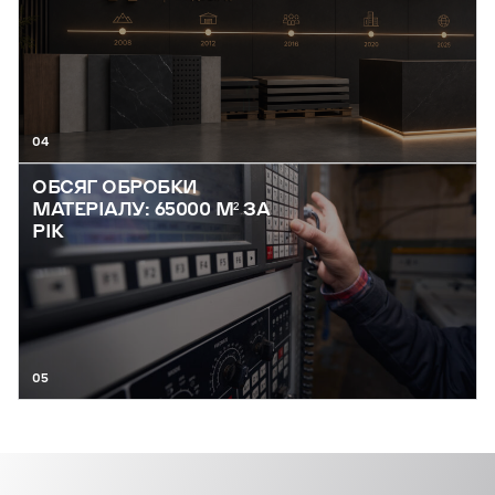
04
ОБСЯГ ОБРОБКИ
МАТЕРІАЛУ: 65000 М² ЗА
РІК
05