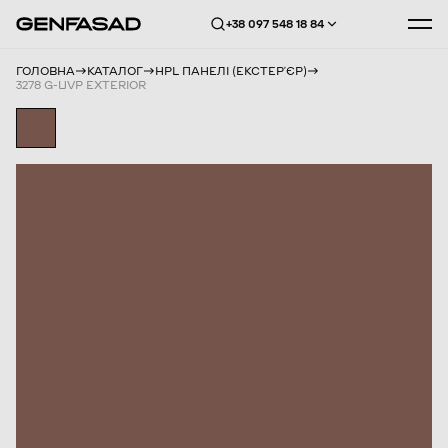
+38 097 548 18 84
ГОЛОВНА
КАТАЛОГ
HPL ПАНЕЛІ (ЕКСТЕРʼЄР)
3278 G-UVP EXTERIOR