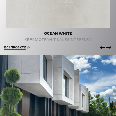
OCEAN WHITE
КЕРАМОГРАНІТ KALESINTERFLEX
ВСІ ПРОЄКТИ