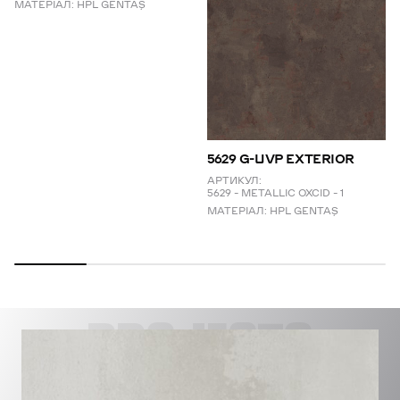
МАТЕРІАЛ:
HPL GENTAŞ
5629 G-UVP EXTERIOR
АРТИКУЛ:
5629 – METALLIC OXCID – 1
МАТЕРІАЛ:
HPL GENTAŞ
PROJECTS