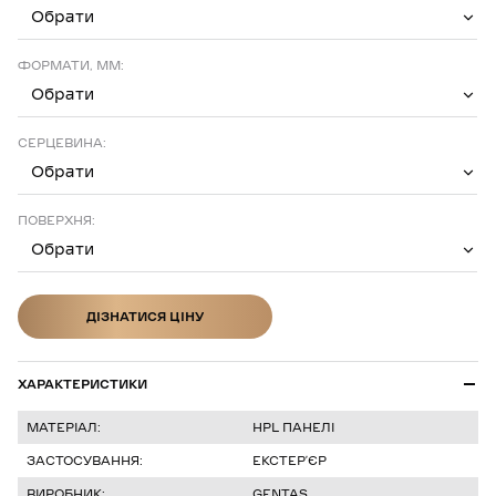
Обрати
ФОРМАТИ, ММ:
Обрати
СЕРЦЕВИНА:
Обрати
ПОВЕРХНЯ:
Обрати
ДІЗНАТИСЯ ЦІНУ
ДІЗНАТИСЯ ЦІНУ
ХАРАКТЕРИСТИКИ
МАТЕРІАЛ:
HPL ПАНЕЛІ
ЗАСТОСУВАННЯ:
ЕКСТЕРʼЄР
ВИРОБНИК:
GENTAŞ