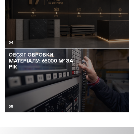
04
ОБСЯГ ОБРОБКИ
МАТЕРІАЛУ: 65000 М² ЗА
РІК
05