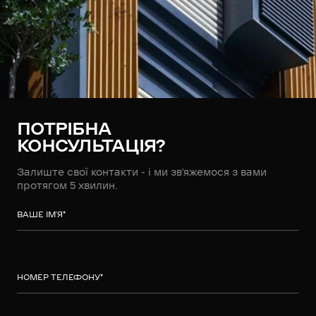
ПОТРІБНА
КОНСУЛЬТАЦІЯ?
Залиште свої контакти - і ми зв’яжемося з вами
протягом 5 хвилин.
ВАШЕ ІМ’Я
*
НОМЕР ТЕЛЕФОНУ
*