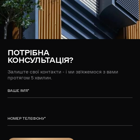
ПОТРІБНА
КОНСУЛЬТАЦІЯ?
Залиште свої контакти - і ми зв’яжемося з вами
протягом 5 хвилин.
ВАШЕ ІМ’Я
*
НОМЕР ТЕЛЕФОНУ
*