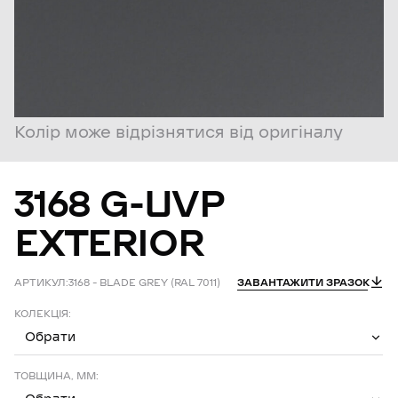
Колір може відрізнятися від оригіналу
3168
G-UVP
EXTERIOR
АРТИКУЛ:
3168 – BLADE GREY (RAL 7011)
ЗАВАНТАЖИТИ ЗРАЗОК
КОЛЕКЦІЯ:
Обрати
ТОВЩИНА, ММ: