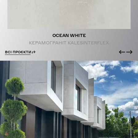
OCEAN WHITE
КЕРАМОГРАНІТ KALESINTERFLEX
ВСІ ПРОЄКТИ