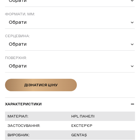
Обрати
ФОРМАТИ, ММ:
Обрати
СЕРЦЕВИНА:
Обрати
ПОВЕРХНЯ:
Обрати
ДІЗНАТИСЯ ЦІНУ
ДІЗНАТИСЯ ЦІНУ
ХАРАКТЕРИСТИКИ
МАТЕРІАЛ:
HPL ПАНЕЛІ
ЗАСТОСУВАННЯ:
ЕКСТЕРʼЄР
ВИРОБНИК:
GENTAŞ