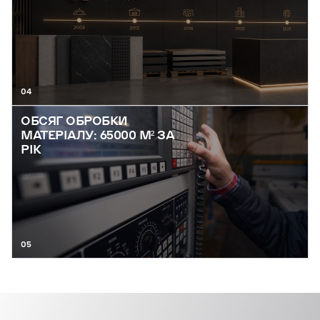
04
ОБСЯГ ОБРОБКИ
МАТЕРІАЛУ: 65000 М² ЗА
РІК
05