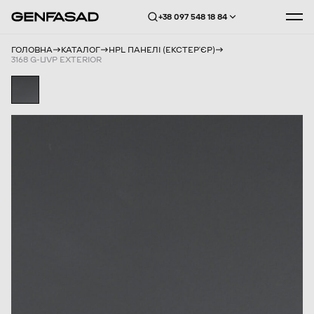
+38 097 548 18 84
ГОЛОВНА
КАТАЛОГ
HPL ПАНЕЛІ (ЕКСТЕРʼЄР)
3168 G-UVP EXTERIOR