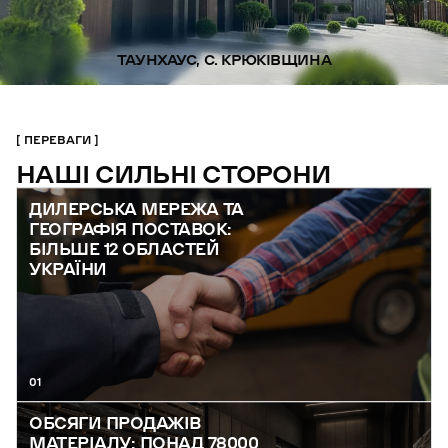
ТАУНХАУС, С. КРЮКІВЩИНА
ПЕРЕВАГИ
НАШІ СИЛЬНІ СТОРОНИ
ДИЛЕРСЬКА МЕРЕЖА ТА
ГЕОГРАФІЯ ПОСТАВОК:
БІЛЬШЕ 12 ОБЛАСТЕЙ
УКРАЇНИ
01
ОБСЯГИ ПРОДАЖІВ
МАТЕРІАЛУ: ПОНАД 78000