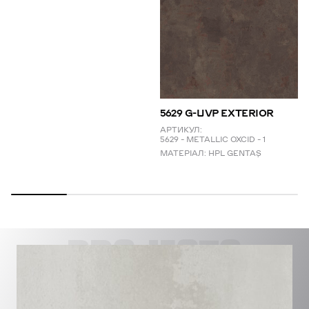
5629 G-UVP EXTERIOR
АРТИКУЛ:
5629 – METALLIC OXCID – 1
МАТЕРІАЛ:
HPL GENTAŞ
PROJECTS