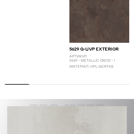
5629 G-UVP EXTERIOR
АРТИКУЛ:
5629 – METALLIC OXCID – 1
МАТЕРІАЛ:
HPL GENTAŞ
PROJECTS