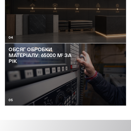
04
ОБСЯГ ОБРОБКИ
МАТЕРІАЛУ: 65000 М² ЗА
РІК
05