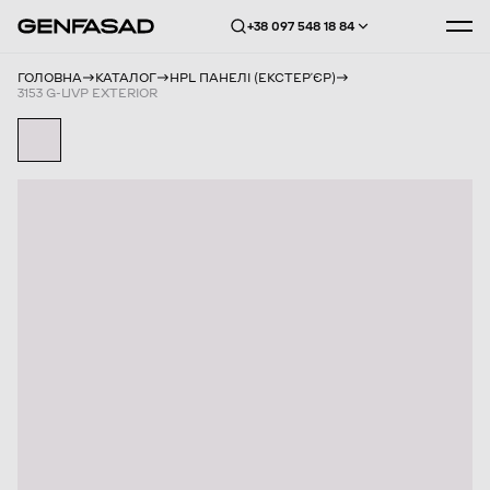
+38 097 548 18 84
ГОЛОВНА
КАТАЛОГ
HPL ПАНЕЛІ (ЕКСТЕРʼЄР)
3153 G-UVP EXTERIOR