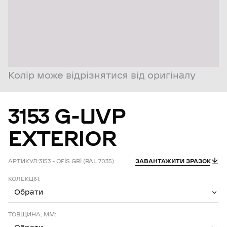
Колір може відрізнятися від оригіналу
3153
G-UVP
EXTERIOR
АРТИКУЛ:
3153 – OFİS GRİ (RAL 7035)
ЗАВАНТАЖИТИ ЗРАЗОК
КОЛЕКЦІЯ:
Обрати
ТОВЩИНА, ММ: