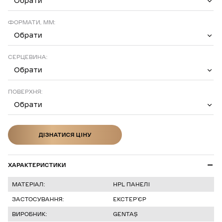
Обрати
ФОРМАТИ, ММ:
Обрати
СЕРЦЕВИНА:
Обрати
ПОВЕРХНЯ:
Обрати
ДІЗНАТИСЯ ЦІНУ
ДІЗНАТИСЯ ЦІНУ
ХАРАКТЕРИСТИКИ
МАТЕРІАЛ:
HPL ПАНЕЛІ
ЗАСТОСУВАННЯ:
ЕКСТЕРʼЄР
ВИРОБНИК:
GENTAŞ