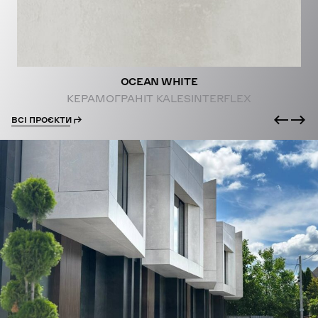
OCEAN WHITE
КЕРАМОГРАНІТ KALESINTERFLEX
ВСІ ПРОЄКТИ