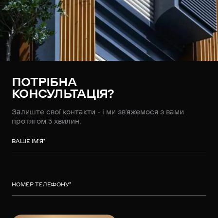
ПОТРІБНА
КОНСУЛЬТАЦІЯ?
Залиште свої контакти - і ми зв’яжемося з вами
протягом 5 хвилин.
ВАШЕ ІМ’Я
*
НОМЕР ТЕЛЕФОНУ
*