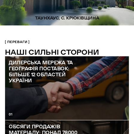
ТАУНХАУС, С. КРЮКІВЩИНА
ПЕРЕВАГИ
НАШІ СИЛЬНІ СТОРОНИ
ДИЛЕРСЬКА МЕРЕЖА ТА
ГЕОГРАФІЯ ПОСТАВОК:
БІЛЬШЕ 12 ОБЛАСТЕЙ
УКРАЇНИ
01
ОБСЯГИ ПРОДАЖІВ
МАТЕРІАЛУ: ПОНАД 78000