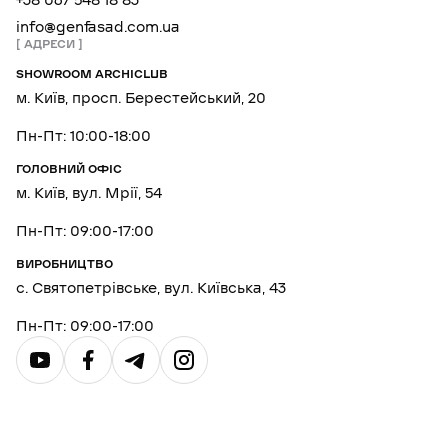
+38 067 548 18 83
info@genfasad.com.ua
АДРЕСИ
SHOWROOM ARCHICLUB
м. Київ, просп. Берестейський, 20
Пн-Пт: 10:00-18:00
ГОЛОВНИЙ ОФІС
м. Київ, вул. Мрії, 54
Пн-Пт: 09:00-17:00
ВИРОБНИЦТВО
с. Святопетрівське, вул. Київська, 43
Пн-Пт: 09:00-17:00